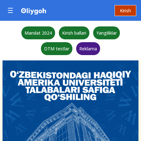
Kirish
Mandat 2024
Kirish ballari
Yangiliklar
DTM testlar
Reklama