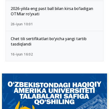
2026-yilda eng past ball bilan kirsa bo‘ladigan
OTMlar ro‘yxati
26-iyun 10:01
Chet tili sertifikatlari bo‘yicha yangi tartib
tasdiqlandi
16-iyun 16:02