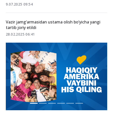
9.07.2025 09:54
Vazir jamg‘armasidan ustama olish bo‘yicha yangi
tartib joriy etildi
28.02.2025 06:41