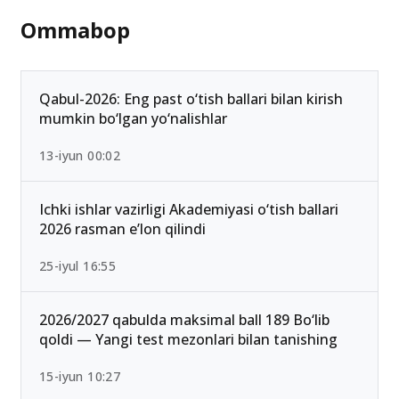
Ommabop
Qabul-2026: Eng past o‘tish ballari bilan kirish
mumkin bo‘lgan yo‘nalishlar
13-iyun 00:02
Ichki ishlar vazirligi Akademiyasi o‘tish ballari
2026 rasman e’lon qilindi
25-iyul 16:55
2026/2027 qabulda maksimal ball 189 Bo‘lib
qoldi — Yangi test mezonlari bilan tanishing
15-iyun 10:27