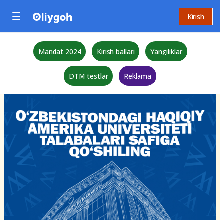
Kirish
Mandat 2024
Kirish ballari
Yangiliklar
DTM testlar
Reklama