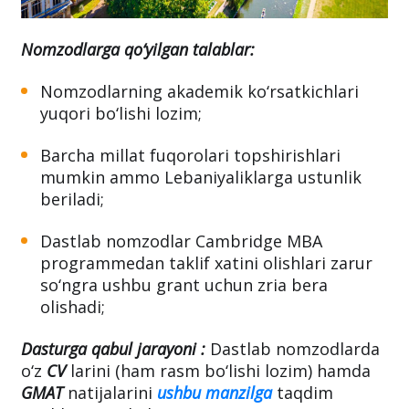
Nomzodlarga qo‘yilgan talablar:
Nomzodlarning akademik ko‘rsatkichlari
yuqori bo‘lishi lozim;
Barcha millat fuqorolari topshirishlari
mumkin ammo Lebaniyaliklarga ustunlik
beriladi;
Dastlab nomzodlar Cambridge MBA
programmedan taklif xatini olishlari zarur
so‘ngra ushbu grant uchun zria bera
olishadi;