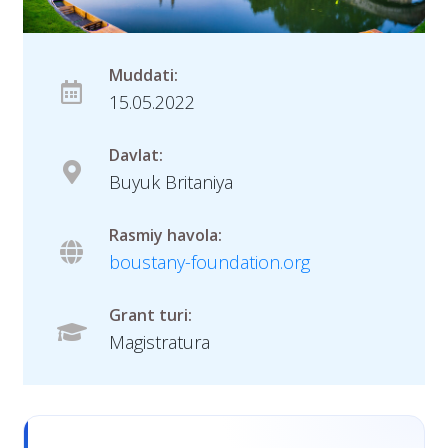
Muddati:
15.05.2022
Davlat:
Buyuk Britaniya
Rasmiy havola:
boustany-foundation.org
Grant turi:
Magistratura