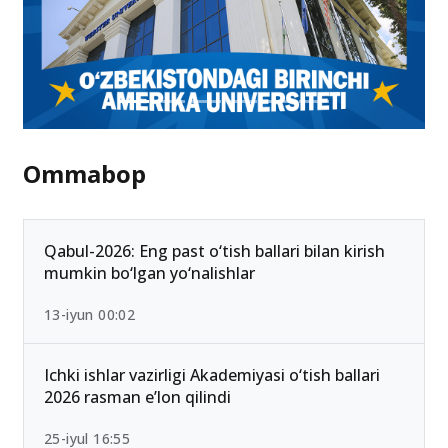
Ommabop
Qabul-2026: Eng past o‘tish ballari bilan kirish
mumkin bo‘lgan yo‘nalishlar
13-iyun 00:02
Ichki ishlar vazirligi Akademiyasi o‘tish ballari