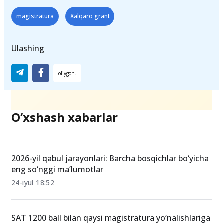
Teglar
magistratura
Xalqaro grant
Ulashing
O‘xshash xabarlar
2026-yil qabul jarayonlari: Barcha bosqichlar bo‘yicha
eng so‘nggi ma’lumotlar
24-iyul 18:52