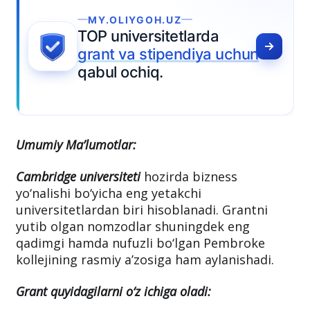
Umumiy Ma’lumotlar:
Cambridge universiteti
hozirda bizness
yo‘nalishi bo‘yicha eng yetakchi
universitetlardan biri hisoblanadi. Grantni
yutib olgan nomzodlar shuningdek eng
qadimgi hamda nufuzli bo‘lgan Pembroke
kollejining rasmiy a’zosiga ham aylanishadi.