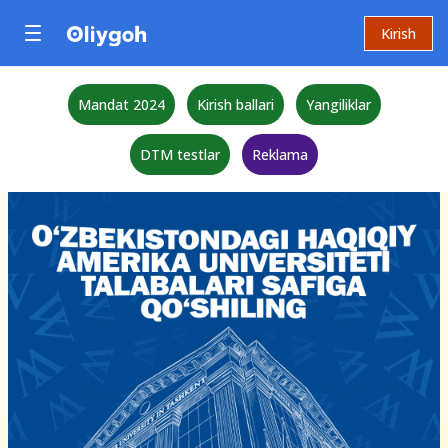
Kirish
Mandat 2024
Kirish ballari
Yangiliklar
DTM testlar
Reklama