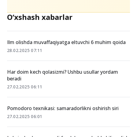
O‘xshash xabarlar
Ilm olishda muvaffaqiyatga eltuvchi 6 muhim qoida
28.02.2025 07:11
Har doim kech qolasizmi? Ushbu usullar yordam
beradi
27.02.2025 06:11
Pomodoro texnikasi: samaradorlikni oshirish siri
27.02.2025 06:01