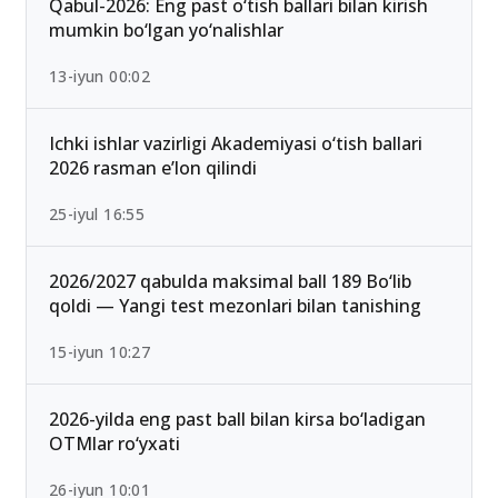
Qabul-2026: Eng past o‘tish ballari bilan kirish
mumkin bo‘lgan yo‘nalishlar
13-iyun 00:02
Ichki ishlar vazirligi Akademiyasi o‘tish ballari
2026 rasman e’lon qilindi
25-iyul 16:55
2026/2027 qabulda maksimal ball 189 Bo‘lib
qoldi — Yangi test mezonlari bilan tanishing
15-iyun 10:27
2026-yilda eng past ball bilan kirsa bo‘ladigan
OTMlar ro‘yxati
26-iyun 10:01