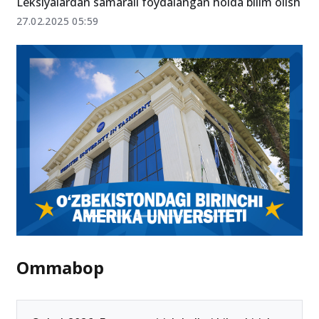
Leksiyalardan samarali foydalangan holda bilim olish
27.02.2025 05:59
Ommabop