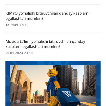
KIMYO yo‘nalishi bitiruvchilari qanday kasblarni
egallashlari mumkin?
16-mart 14:30
Musiqa ta’limi yo‘nalishi bitiruvchilari qanday
kasblarni egallashlari mumkin?
29.09.2024 23:10