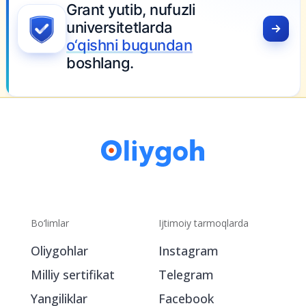
yutib, nufuzli
rsitetlarda
hni bugundan
ang.
Bo‘limlar
Ijtimoiy tarmoqlarda