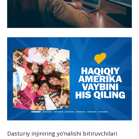
Dasturiy injiniring yo‘nalishi bitiruvchilari