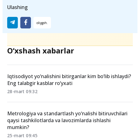
Ulashing
O‘xshash xabarlar
Iqtisodiyot yo‘nalishini bitirganlar kim bo‘lib ishlaydi?
Eng talabgir kasblar ro‘yxati
28-mart 09:32
Metrologiya va standartlash yo‘nalishi bitiruvchilari
qaysi tashkilotlarda va lavozimlarda ishlashi
mumkin?
25-mart 09:45