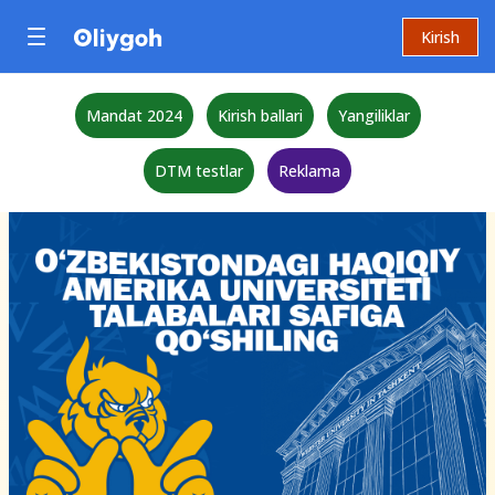
Kirish
Mandat 2024
Kirish ballari
Yangiliklar
DTM testlar
Reklama