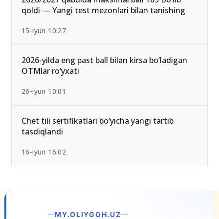
qoldi — Yangi test mezonlari bilan tanishing
15-iyun 10:27
2026-yilda eng past ball bilan kirsa bo‘ladigan
OTMlar ro‘yxati
26-iyun 10:01
Chet tili sertifikatlari bo‘yicha yangi tartib
tasdiqlandi
16-iyun 16:02
LIYGOH.UZ