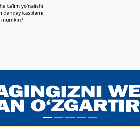
 ta’lim yo‘nalishi
ari qanday kasblarni
ri mumkin?