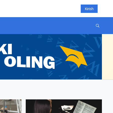
Kirish