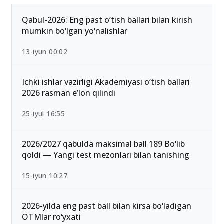
Ommabop
Qabul-2026: Eng past o‘tish ballari bilan kirish
mumkin bo‘lgan yo‘nalishlar
13-iyun 00:02
Ichki ishlar vazirligi Akademiyasi o‘tish ballari
2026 rasman e’lon qilindi
25-iyul 16:55
2026/2027 qabulda maksimal ball 189 Bo‘lib
qoldi — Yangi test mezonlari bilan tanishing
15-iyun 10:27