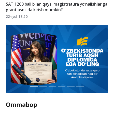
24-iyul 18:52
SAT 1200 ball bilan qaysi magistratura yo‘nalishlariga
grant asosida kirish mumkin?
22-iyul 18:50