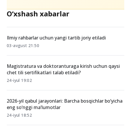
O‘xshash xabarlar
Ilmiy rahbarlar uchun yangi tartib joriy etiladi
03-avgust 21:50
Magistratura va doktoranturaga kirish uchun qaysi
chet tili sertifikatlari talab etiladi?
24-iyul 19:02
2026-yil qabul jarayonlari: Barcha bosqichlar bo‘yicha
eng so‘nggi ma’lumotlar