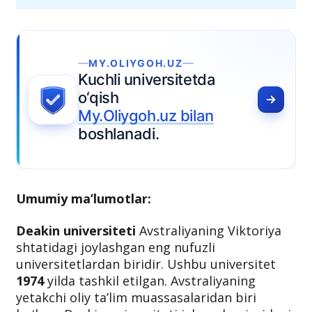
Umumiy ma’lumotlar:
Deakin universiteti
Avstraliyaning Viktoriya
shtatidagi joylashgan eng nufuzli
universitetlardan biridir. Ushbu universitet