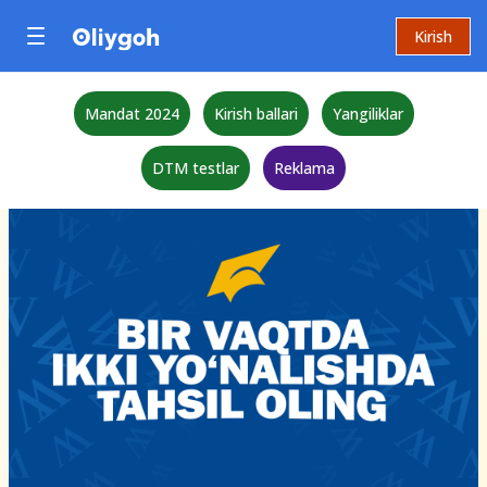
Kirish
Mandat 2024
Kirish ballari
Yangiliklar
DTM testlar
Reklama