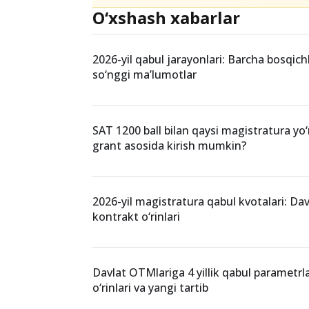
O‘xshash xabarlar
2026-yil qabul jarayonlari: Barcha bosqich
so‘nggi ma’lumotlar
SAT 1200 ball bilan qaysi magistratura yo‘
grant asosida kirish mumkin?
2026-yil magistratura qabul kvotalari: Dav
kontrakt o‘rinlari
Davlat OTMlariga 4 yillik qabul parametrla
o‘rinlari va yangi tartib