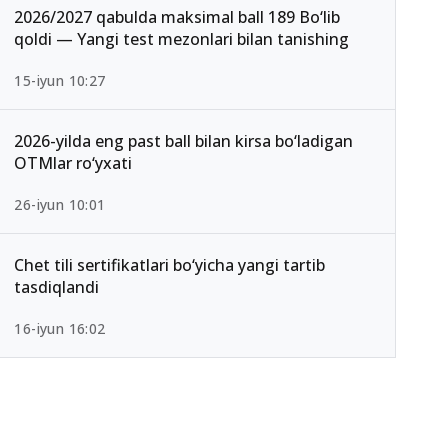
2026/2027 qabulda maksimal ball 189 Bo‘lib
qoldi — Yangi test mezonlari bilan tanishing
15-iyun 10:27
2026-yilda eng past ball bilan kirsa bo‘ladigan
OTMlar ro‘yxati
26-iyun 10:01
Chet tili sertifikatlari bo‘yicha yangi tartib
tasdiqlandi
16-iyun 16:02