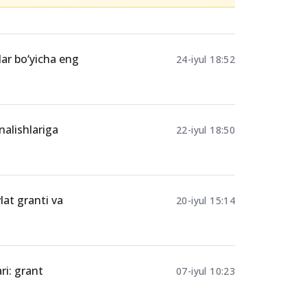
lar bo‘yicha eng
24-iyul 18:52
nalishlariga
22-iyul 18:50
lat granti va
20-iyul 15:14
ri: grant
07-iyul 10:23