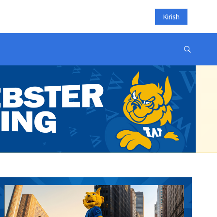
Kirish