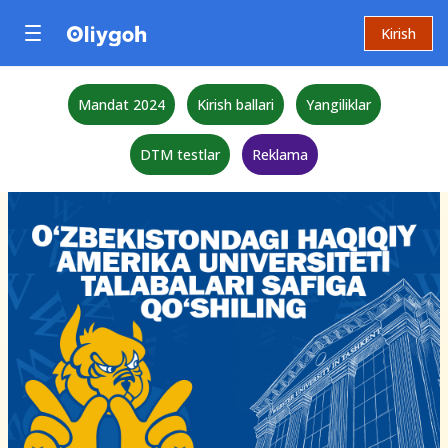
Kirish
Mandat 2024
Kirish ballari
Yangiliklar
DTM testlar
Reklama