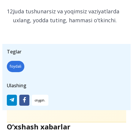
Juda tushunarsiz va yoqimsiz vaziyatlarda
uxlang, yodda tuting, hammasi o‘tkinchi.
Teglar
foydali
Ulashing
O‘xshash xabarlar