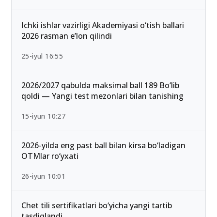
Ichki ishlar vazirligi Akademiyasi o‘tish ballari
2026 rasman e’lon qilindi
25-iyul 16:55
2026/2027 qabulda maksimal ball 189 Bo‘lib
qoldi — Yangi test mezonlari bilan tanishing
15-iyun 10:27
2026-yilda eng past ball bilan kirsa bo‘ladigan
OTMlar ro‘yxati
26-iyun 10:01
Chet tili sertifikatlari bo‘yicha yangi tartib
tasdiqlandi