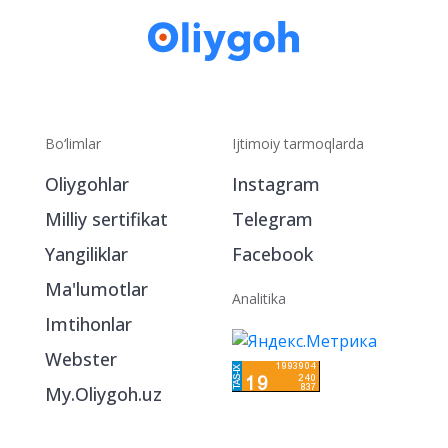
Bo‘limlar
Ijtimoiy tarmoqlarda
Oliygohlar
Instagram
Milliy sertifikat
Telegram
Yangiliklar
Facebook
Ma'lumotlar
Analitika
Imtihonlar
Webster
My.Oliygoh.uz