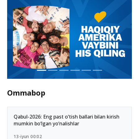
Ommabop
Qabul-2026: Eng past o‘tish ballari bilan kirish
mumkin bo‘lgan yo‘nalishlar
13-iyun 00:02