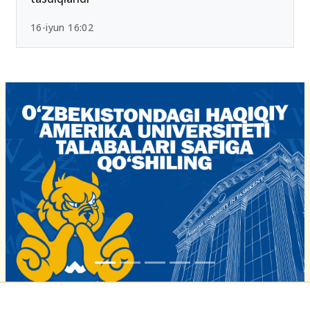
16-iyun 16:02