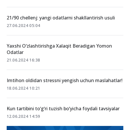
21/90 chellenj: yangi odatlarni shakllantirish usuli
27.06.2024 05:04
Yaxshi O‘zlashtirishga Xalaqit Beradigan Yomon
Odatlar
21.06.2024 16:38
Imtihon oldidan stressni yengish uchun maslahatlar!
18.06.2024 10:21
Kun tartibini to‘g‘ri tuzish bo‘yicha foydali tavsiyalar
12.06.2024 14:59