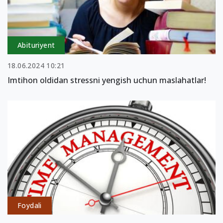
Abituriyent
18.06.2024 10:21
Imtihon oldidan stressni yengish uchun maslahatlar!
Foydali