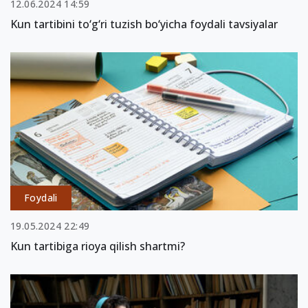
12.06.2024 14:59
Kun tartibini to‘g‘ri tuzish bo‘yicha foydali tavsiyalar
Foydali
19.05.2024 22:49
Kun tartibiga rioya qilish shartmi?