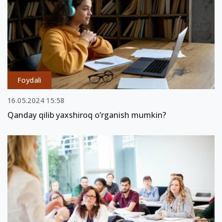
Foydali
16.05.2024 15:58
Qanday qilib yaxshiroq o‘rganish mumkin?