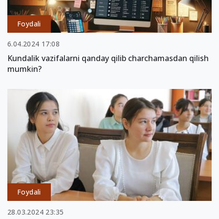
Foydali
6.04.2024 17:08
Kundalik vazifalarni qanday qilib charchamasdan qilish
mumkin?
Foydali
28.03.2024 23:35