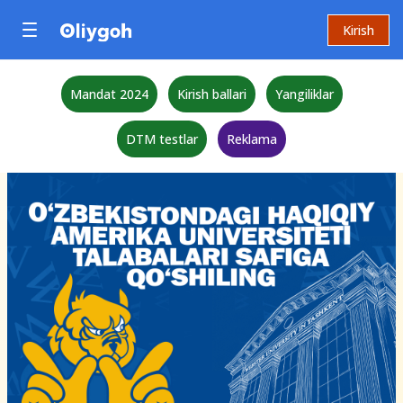
Kirish
Mandat 2024
Kirish ballari
Yangiliklar
DTM testlar
Reklama