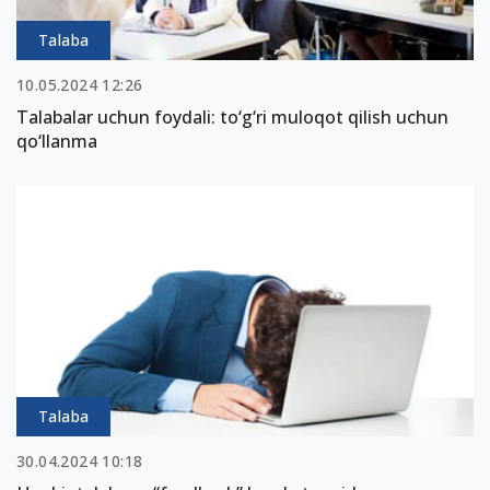
Talaba
10.05.2024 12:26
Talabalar uchun foydali: to‘g‘ri muloqot qilish uchun
qo‘llanma
Talaba
30.04.2024 10:18