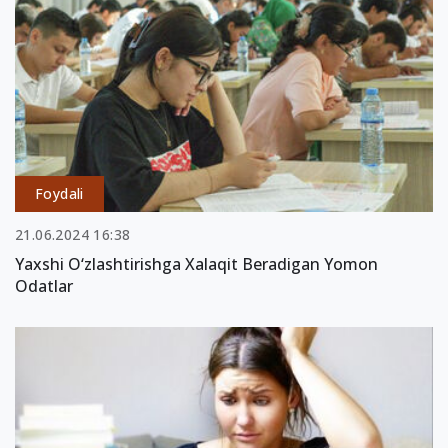
Foydali
21.06.2024 16:38
Yaxshi O‘zlashtirishga Xalaqit Beradigan Yomon
Odatlar