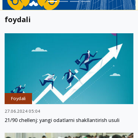
foydali
Foydali
27.06.2024 05:04
21/90 chellenj: yangi odatlarni shakllantirish usuli