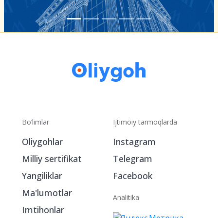
Bo‘limlar
Ijtimoiy tarmoqlarda
Oliygohlar
Instagram
Milliy sertifikat
Telegram
Yangiliklar
Facebook
Ma'lumotlar
Analitika
Imtihonlar