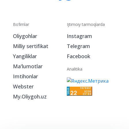
Bo‘limlar
Ijtimoiy tarmoqlarda
Oliygohlar
Instagram
Milliy sertifikat
Telegram
Yangiliklar
Facebook
Ma'lumotlar
Analitika
Imtihonlar
Webster
My.Oliygoh.uz