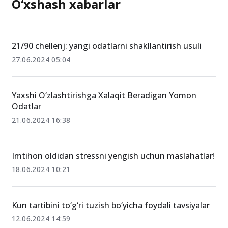
O‘xshash xabarlar
21/90 chellenj: yangi odatlarni shakllantirish usuli
27.06.2024 05:04
Yaxshi O‘zlashtirishga Xalaqit Beradigan Yomon
Odatlar
21.06.2024 16:38
Imtihon oldidan stressni yengish uchun maslahatlar!
18.06.2024 10:21
Kun tartibini to‘g‘ri tuzish bo‘yicha foydali tavsiyalar
12.06.2024 14:59