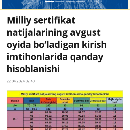
Milliy sertifikat
natijalarining avgust
oyida bo‘ladigan kirish
imtihonlarida qanday
hisoblanishi
22.04.2024 02:40