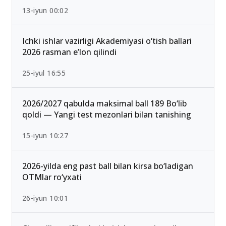
13-iyun 00:02
Ichki ishlar vazirligi Akademiyasi o‘tish ballari
2026 rasman e’lon qilindi
25-iyul 16:55
2026/2027 qabulda maksimal ball 189 Bo‘lib
qoldi — Yangi test mezonlari bilan tanishing
15-iyun 10:27
2026-yilda eng past ball bilan kirsa bo‘ladigan
OTMlar ro‘yxati
26-iyun 10:01