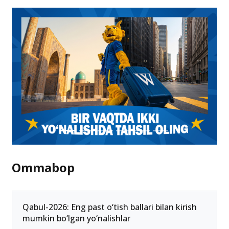
Ommabop
Qabul-2026: Eng past o‘tish ballari bilan kirish
mumkin bo‘lgan yo‘nalishlar