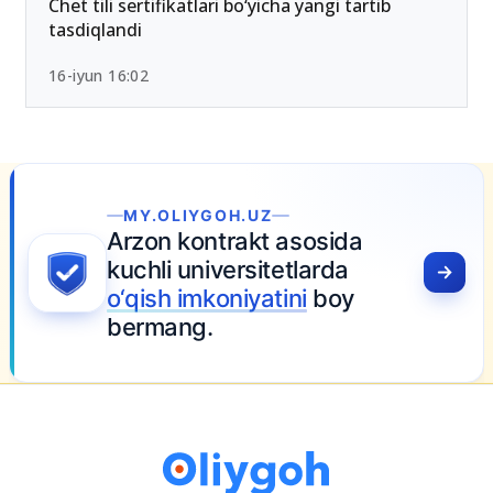
Chet tili sertifikatlari bo‘yicha yangi tartib
tasdiqlandi
16-iyun 16:02
MY.OLIYGOH.UZ
Arzon kontrakt asosida
kuchli universitetlarda
o‘qish imkoniyatini
boy
bermang.