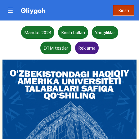
Kirish
Mandat 2024
Kirish ballari
Yangiliklar
DTM testlar
Reklama