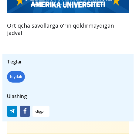
Ortiqcha savollarga o‘rin qoldirmaydigan
jadval
Teglar
foydali
Ulashing