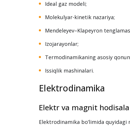
Ideal gaz modeli;
Molekulyar-kinetik nazariya;
Mendeleyev–Klapeyron tenglamas
Izojarayonlar;
Termodinamikaning asosiy qonunl
Issiqlik mashinalari.
Elektrodinamika
Elektr va magnit hodisala
Elektrodinamika bo‘limida quyidagi 