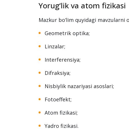
Yorug‘lik va atom fizikasi
Mazkur bo‘lim quyidagi mavzularni o‘
Geometrik optika;
Linzalar;
Interferensiya;
Difraksiya;
Nisbiylik nazariyasi asoslari;
Fotoeffekt;
Atom fizikasi;
Yadro fizikasi.