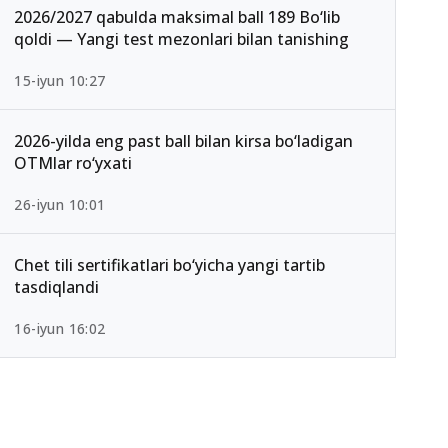
2026/2027 qabulda maksimal ball 189 Bo‘lib
qoldi — Yangi test mezonlari bilan tanishing
15-iyun 10:27
2026-yilda eng past ball bilan kirsa bo‘ladigan
OTMlar ro‘yxati
26-iyun 10:01
Chet tili sertifikatlari bo‘yicha yangi tartib
tasdiqlandi
16-iyun 16:02