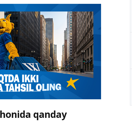
tihonida qanday