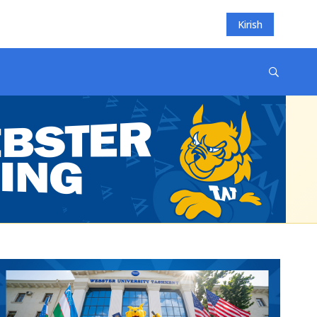
Kirish