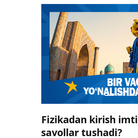
Fizikadan kirish im
savollar tushadi?