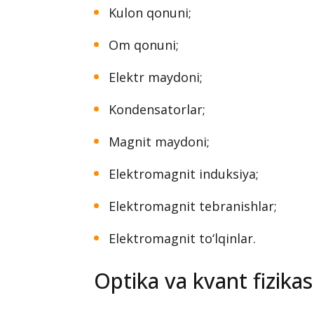
Kulon qonuni;
Om qonuni;
Elektr maydoni;
Kondensatorlar;
Magnit maydoni;
Elektromagnit induksiya;
Elektromagnit tebranishlar;
Elektromagnit to‘lqinlar.
Optika va kvant fizikas