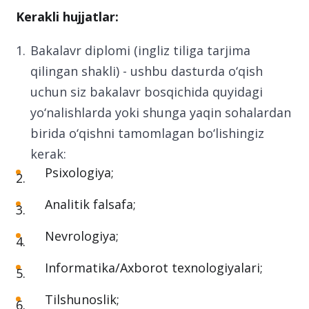
Kerakli hujjatlar:
Bakalavr diplomi (ingliz tiliga tarjima
qilingan shakli) - ushbu dasturda o‘qish
uchun siz bakalavr bosqichida quyidagi
yo‘nalishlarda yoki shunga yaqin sohalardan
birida o‘qishni tamomlagan bo‘lishingiz
kerak:
Psixologiya;
Analitik falsafa;
Nevrologiya;
Informatika/Axborot texnologiyalari;
Tilshunoslik;