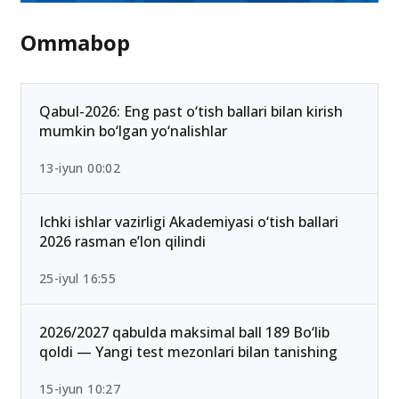
Ommabop
Qabul-2026: Eng past o‘tish ballari bilan kirish
mumkin bo‘lgan yo‘nalishlar
13-iyun 00:02
Ichki ishlar vazirligi Akademiyasi o‘tish ballari
2026 rasman e’lon qilindi
25-iyul 16:55
2026/2027 qabulda maksimal ball 189 Bo‘lib
qoldi — Yangi test mezonlari bilan tanishing
15-iyun 10:27