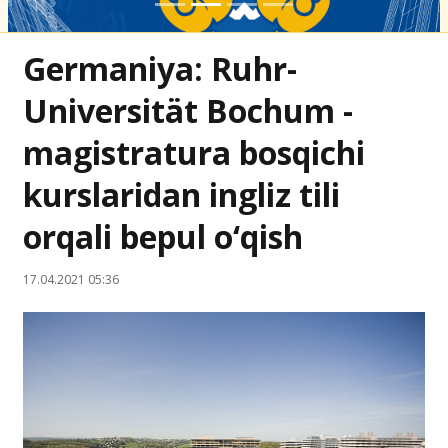
Germaniya: Ruhr-
Universität Bochum -
magistratura bosqichi
kurslaridan ingliz tili
orqali bepul o‘qish
17.04.2021 05:36