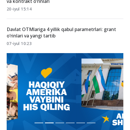
va kontrakt o‘rinlari
20-iyul 15:14
Davlat OTMlariga 4 yillik qabul parametrlari: grant
o‘rinlari va yangi tartib
07-iyul 10:23