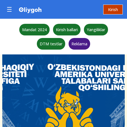
Kirish
Mandat 2024
Kirish ballari
Yangiliklar
DTM testlar
Reklama