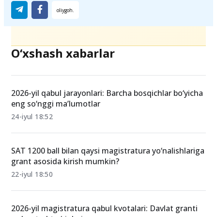
O‘xshash xabarlar
2026-yil qabul jarayonlari: Barcha bosqichlar bo‘yicha
eng so‘nggi ma’lumotlar
24-iyul 18:52
SAT 1200 ball bilan qaysi magistratura yo‘nalishlariga
grant asosida kirish mumkin?
22-iyul 18:50
2026-yil magistratura qabul kvotalari: Davlat granti