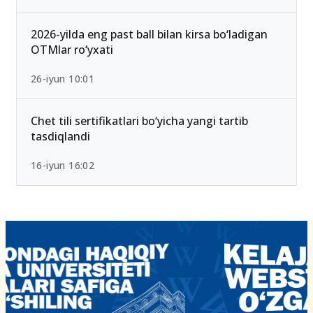
2026-yilda eng past ball bilan kirsa bo‘ladigan
OTMlar ro‘yxati
26-iyun 10:01
Chet tili sertifikatlari bo‘yicha yangi tartib
tasdiqlandi
16-iyun 16:02