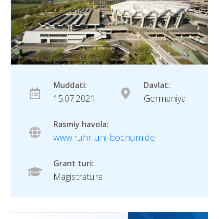
Muddati:
Davlat:
15.07.2021
Germaniya
Rasmiy havola:
www.ruhr-uni-bochum.de
Grant turi:
Magistratura