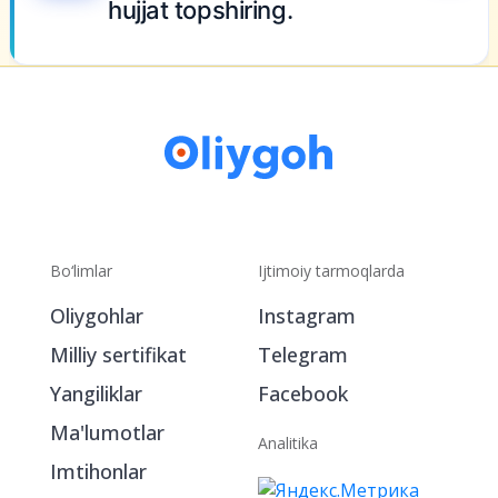
Bo‘limlar
Ijtimoiy tarmoqlarda
Oliygohlar
Instagram