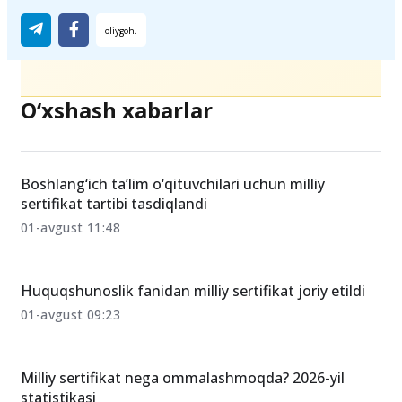
Ulashing
O‘xshash xabarlar
Boshlang‘ich ta’lim o‘qituvchilari uchun milliy
sertifikat tartibi tasdiqlandi
01-avgust 11:48
Huquqshunoslik fanidan milliy sertifikat joriy etildi
01-avgust 09:23