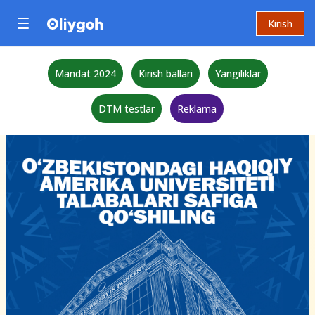
Kirish
Mandat 2024
Kirish ballari
Yangiliklar
DTM testlar
Reklama