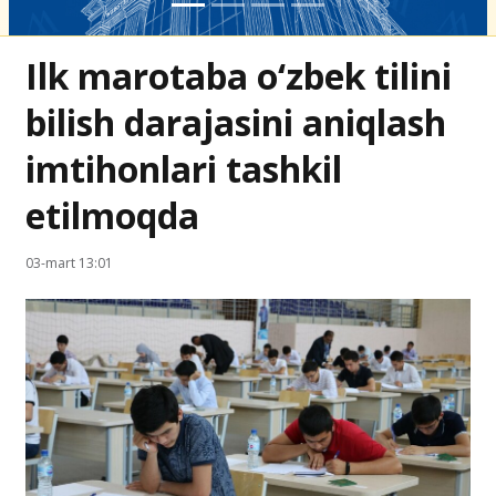
Ilk marotaba o‘zbek tilini
bilish darajasini aniqlash
imtihonlari tashkil
etilmoqda
03-mart 13:01