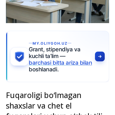
Fuqaroligi bo‘lmagan