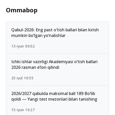
Ommabop
Qabul-2026: Eng past o‘tish ballari bilan kirish
mumkin bo‘lgan yo‘nalishlar
13-iyun 00:02
Ichki ishlar vazirligi Akademiyasi o‘tish ballari
2026 rasman e’lon qilindi
25-iyul 16:55
2026/2027 qabulda maksimal ball 189 Bo‘lib