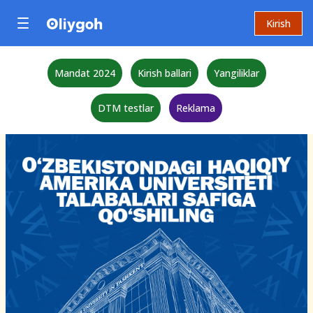
Kirish
Mandat 2024
Kirish ballari
Yangiliklar
DTM testlar
Reklama