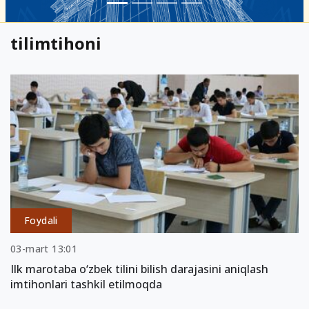
tilimtihoni
Foydali
03-mart 13:01
Ilk marotaba o‘zbek tilini bilish darajasini aniqlash
imtihonlari tashkil etilmoqda