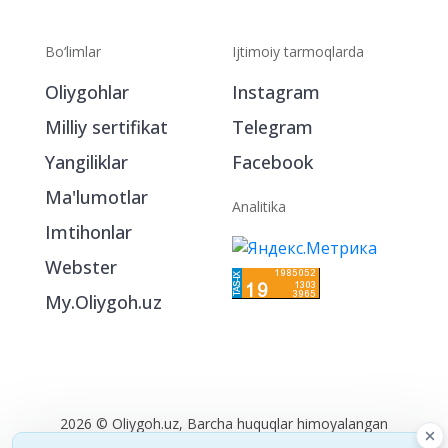
Bo‘limlar
Ijtimoiy tarmoqlarda
Oliygohlar
Instagram
Milliy sertifikat
Telegram
Yangiliklar
Facebook
Ma'lumotlar
Analitika
Imtihonlar
Webster
My.Oliygoh.uz
2026 © Oliygoh.uz, Barcha huquqlar himoyalangan