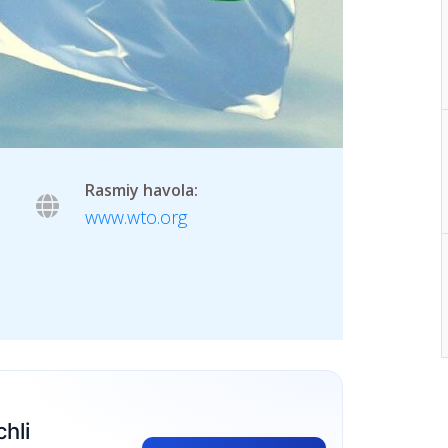
Rasmiy havola:
www.wto.org