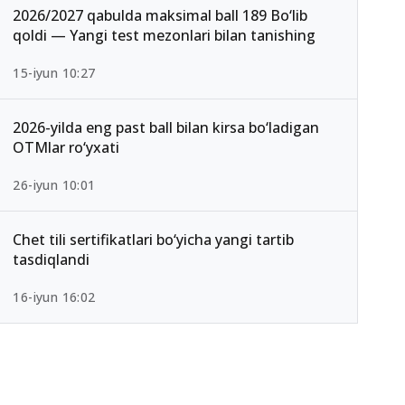
2026/2027 qabulda maksimal ball 189 Bo‘lib
qoldi — Yangi test mezonlari bilan tanishing
15-iyun 10:27
2026-yilda eng past ball bilan kirsa bo‘ladigan
OTMlar ro‘yxati
26-iyun 10:01
Chet tili sertifikatlari bo‘yicha yangi tartib
tasdiqlandi
16-iyun 16:02