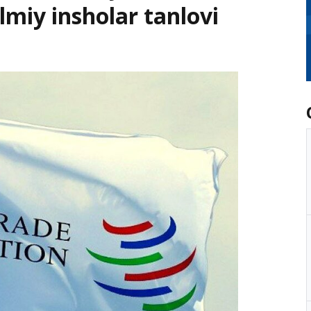
lmiy insholar tanlovi