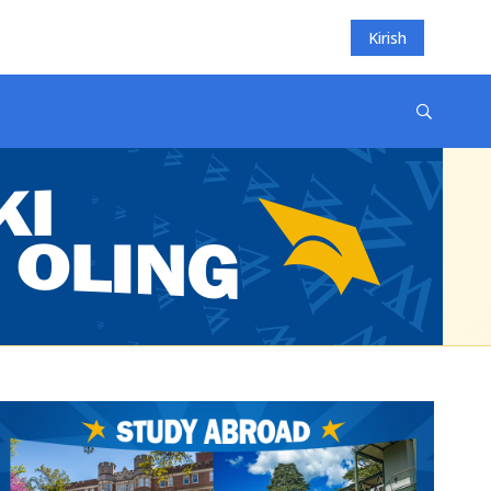
Kirish