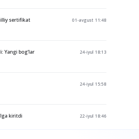
Ulashing
liy sertifikat
01-avgust 11:48
: Yangi bog‘lar
24-iyul 18:13
24-iyul 15:58