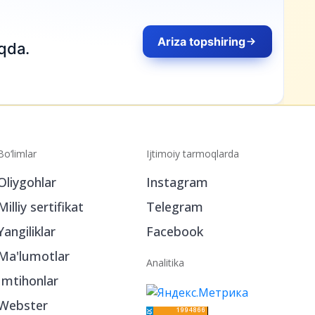
Bo‘limlar
Ijtimoiy tarmoqlarda
Oliygohlar
Instagram
Milliy sertifikat
Telegram