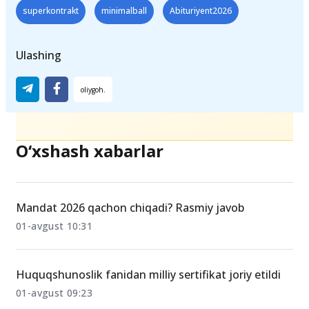
superkontrakt
minimalball
Abituriyent2026
Ulashing
O‘xshash xabarlar
Mandat 2026 qachon chiqadi? Rasmiy javob
01-avgust 10:31
Huquqshunoslik fanidan milliy sertifikat joriy etildi
01-avgust 09:23