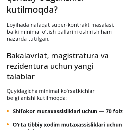
kutilmoqda?
Loyihada nafaqat super-kontrakt masalasi,
balki minimal o‘tish ballarini oshirish ham
nazarda tutilgan.
Bakalavriat, magistratura va
rezidentura uchun yangi
talablar
Quyidagicha minimal ko‘rsatkichlar
belgilanishi kutilmoqda:
Shifokor mutaxassisliklari uchun — 70 foiz
O‘rta tibbiy xodim mutaxassisliklari uchun