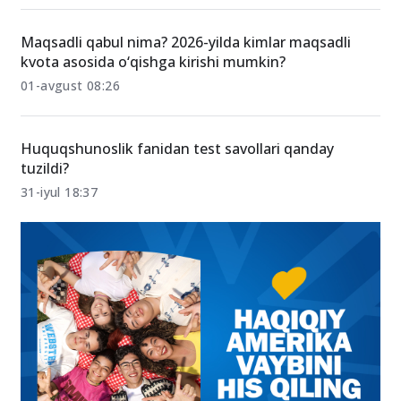
Maqsadli qabul nima? 2026-yilda kimlar maqsadli
kvota asosida o‘qishga kirishi mumkin?
01-avgust 08:26
Huquqshunoslik fanidan test savollari qanday
tuzildi?
31-iyul 18:37