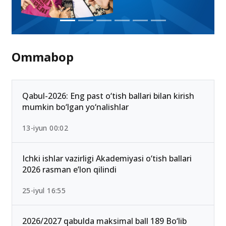
Ommabop
Qabul-2026: Eng past o‘tish ballari bilan kirish
mumkin bo‘lgan yo‘nalishlar
13-iyun 00:02
Ichki ishlar vazirligi Akademiyasi o‘tish ballari
2026 rasman e’lon qilindi
25-iyul 16:55
2026/2027 qabulda maksimal ball 189 Bo‘lib