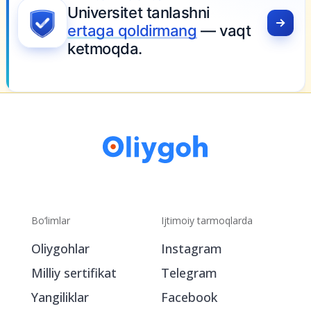
Bo‘limlar
Ijtimoiy tarmoqlarda
Oliygohlar
Instagram