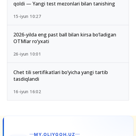
qoldi — Yangi test mezonlari bilan tanishing
15-iyun 10:27
2026-yilda eng past ball bilan kirsa bo‘ladigan
OTMlar ro‘yxati
26-iyun 10:01
Chet tili sertifikatlari bo‘yicha yangi tartib
tasdiqlandi
16-iyun 16:02