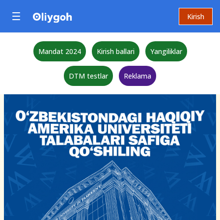
Kirish
Mandat 2024
Kirish ballari
Yangiliklar
DTM testlar
Reklama