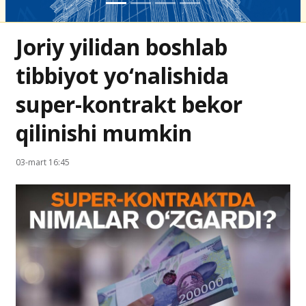
Joriy yilidan boshlab
tibbiyot yo‘nalishida
super-kontrakt bekor
qilinishi mumkin
03-mart 16:45