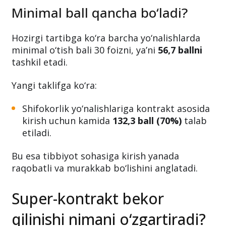
Minimal ball qancha bo‘ladi?
Hozirgi tartibga ko‘ra barcha yo‘nalishlarda
minimal o‘tish bali 30 foizni, ya’ni
56,7 ballni
tashkil etadi.
Yangi taklifga ko‘ra:
Shifokorlik yo‘nalishlariga kontrakt asosida
kirish uchun kamida
132,3 ball (70%)
talab
etiladi.
Bu esa tibbiyot sohasiga kirish yanada
raqobatli va murakkab bo‘lishini anglatadi.
Super-kontrakt bekor
qilinishi nimani o‘zgartiradi?