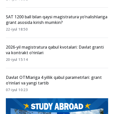
SAT 1200 ball bilan qaysi magistratura yo‘nalishlariga
grant asosida kirish mumkin?
22-iyul 18:50
2026-yil magistratura qabul kvotalari: Davlat granti
va kontrakt o‘rinlari
20-iyul 15:14
Davlat OTMlariga 4 yillik qabul parametrlari: grant
o‘rinlari va yangi tartib
07-iyul 10:23