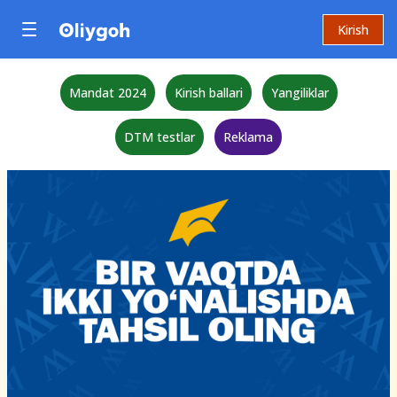
Kirish
Mandat 2024
Kirish ballari
Yangiliklar
DTM testlar
Reklama