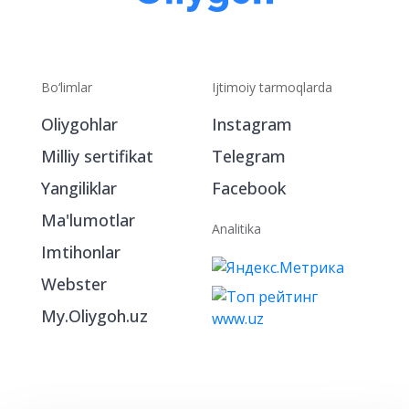
Bo‘limlar
Ijtimoiy tarmoqlarda
Oliygohlar
Instagram
Milliy sertifikat
Telegram
Yangiliklar
Facebook
Ma'lumotlar
Analitika
Imtihonlar
Webster
My.Oliygoh.uz