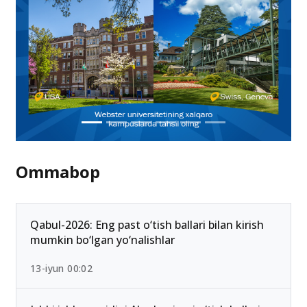
Ommabop
Qabul-2026: Eng past o‘tish ballari bilan kirish
mumkin bo‘lgan yo‘nalishlar
13-iyun 00:02