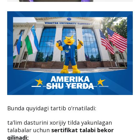
Bunda quyidagi tartib o‘rnatiladi:
ta’lim dasturini xorijiy tilda yakunlagan
talabalar uchun
sertifikat talabi bekor
qilinadi;