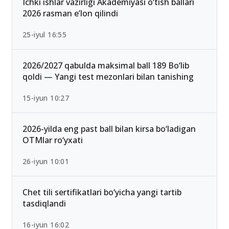
Ichki ishlar vazirligi Akademiyasi o‘tish ballari
2026 rasman e’lon qilindi
25-iyul 16:55
2026/2027 qabulda maksimal ball 189 Bo‘lib
qoldi — Yangi test mezonlari bilan tanishing
15-iyun 10:27
2026-yilda eng past ball bilan kirsa bo‘ladigan
OTMlar ro‘yxati
26-iyun 10:01
Chet tili sertifikatlari bo‘yicha yangi tartib
tasdiqlandi
16-iyun 16:02