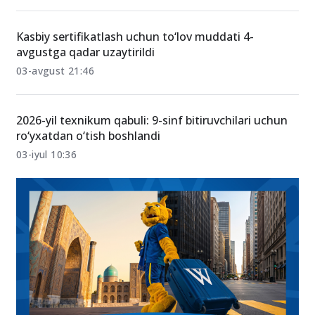
Kasbiy sertifikatlash uchun to‘lov muddati 4-
avgustga qadar uzaytirildi
03-avgust 21:46
2026-yil texnikum qabuli: 9-sinf bitiruvchilari uchun
ro‘yxatdan o‘tish boshlandi
03-iyul 10:36