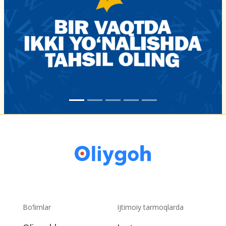
Bo‘limlar
Ijtimoiy tarmoqlarda