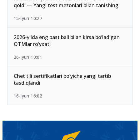
qoldi — Yangi test mezonlari bilan tanishing
15-iyun 10:27
2026-yilda eng past ball bilan kirsa bo‘ladigan
OTMlar ro‘yxati
26-iyun 10:01
Chet tili sertifikatlari bo‘yicha yangi tartib
tasdiqlandi
16-iyun 16:02