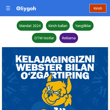
Kirish
Mandat 2024
Kirish ballari
Yangiliklar
DTM testlar
Reklama