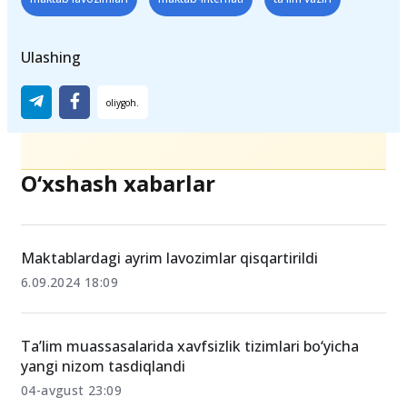
Ulashing
O‘xshash xabarlar
Maktablardagi ayrim lavozimlar qisqartirildi
6.09.2024 18:09
Ta’lim muassasalarida xavfsizlik tizimlari bo‘yicha
yangi nizom tasdiqlandi
04-avgust 23:09