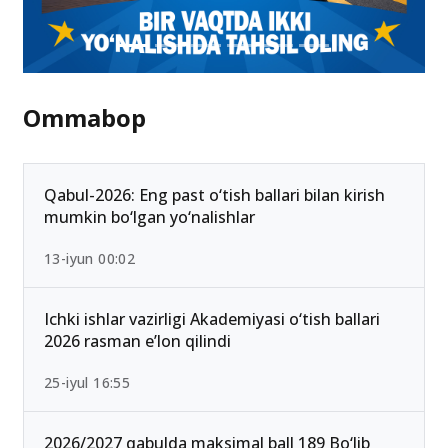
Ommabop
Qabul-2026: Eng past o‘tish ballari bilan kirish
mumkin bo‘lgan yo‘nalishlar
13-iyun 00:02
Ichki ishlar vazirligi Akademiyasi o‘tish ballari
2026 rasman e’lon qilindi
25-iyul 16:55
2026/2027 qabulda maksimal ball 189 Bo‘lib