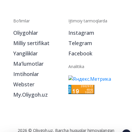
Bo‘limlar
Ijtimoiy tarmoqlarda
Oliygohlar
Instagram
Milliy sertifikat
Telegram
Yangiliklar
Facebook
Ma'lumotlar
Analitika
Imtihonlar
Webster
My.Oliygoh.uz
2026 © Oliygoh.uz, Barcha huquqlar himoyalangan