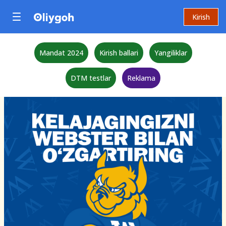
Kirish
Mandat 2024
Kirish ballari
Yangiliklar
DTM testlar
Reklama