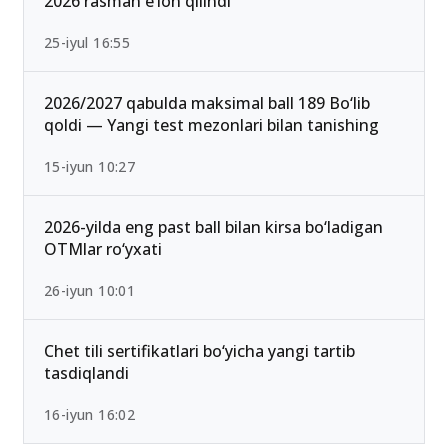
2026 rasman e’lon qilindi
25-iyul 16:55
2026/2027 qabulda maksimal ball 189 Bo‘lib
qoldi — Yangi test mezonlari bilan tanishing
15-iyun 10:27
2026-yilda eng past ball bilan kirsa bo‘ladigan
OTMlar ro‘yxati
26-iyun 10:01
Chet tili sertifikatlari bo‘yicha yangi tartib
tasdiqlandi
16-iyun 16:02