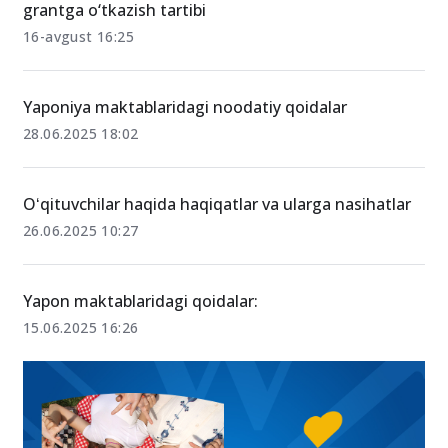
grantga o‘tkazish tartibi
16-avgust 16:25
Yaponiya maktablaridagi noodatiy qoidalar
28.06.2025 18:02
Oʻqituvchilar haqida haqiqatlar va ularga nasihatlar
26.06.2025 10:27
Yapon maktablaridagi qoidalar:
15.06.2025 16:26