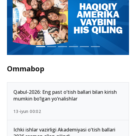
Ommabop
Qabul-2026: Eng past o‘tish ballari bilan kirish
mumkin bo‘lgan yo‘nalishlar
13-iyun 00:02
Ichki ishlar vazirligi Akademiyasi o‘tish ballari