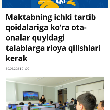
Maktabning ichki tartib
qoidalariga ko‘ra ota-
onalar quyidagi
talablarga rioya qilishlari
kerak
30.06.2024 01:09