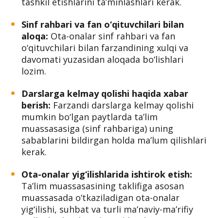
tashkil etishlarini ta’minlashlari kerak.
Sinf rahbari va fan o‘qituvchilari bilan
aloqa:
Ota-onalar sinf rahbari va fan
o‘qituvchilari bilan farzandining xulqi va
davomati yuzasidan aloqada bo‘lishlari
lozim.
Darslarga kelmay qolishi haqida xabar
berish:
Farzandi darslarga kelmay qolishi
mumkin bo‘lgan paytlarda ta’lim
muassasasiga (sinf rahbariga) uning
sabablarini bildirgan holda ma’lum qilishlari
kerak.
Ota-onalar yig‘ilishlarida ishtirok etish:
Ta’lim muassasasining taklifiga asosan
muassasada o‘tkaziladigan ota-onalar
yig‘ilishi, suhbat va turli ma’naviy-ma’rifiy