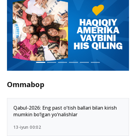
Ommabop
Qabul-2026: Eng past o‘tish ballari bilan kirish
mumkin bo‘lgan yo‘nalishlar