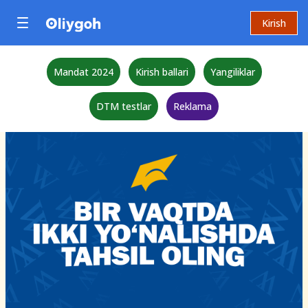
Kirish
Mandat 2024
Kirish ballari
Yangiliklar
DTM testlar
Reklama