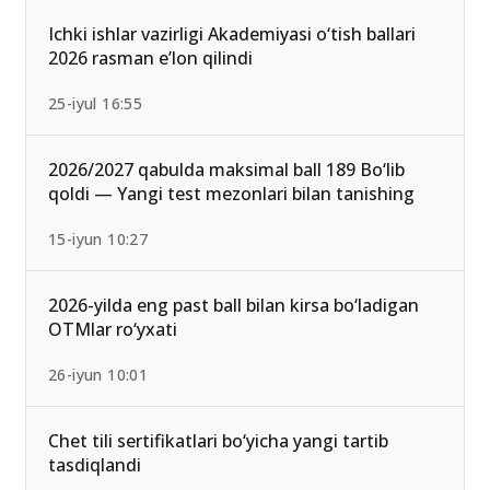
13-iyun 00:02
Ichki ishlar vazirligi Akademiyasi o‘tish ballari
2026 rasman e’lon qilindi
25-iyul 16:55
2026/2027 qabulda maksimal ball 189 Bo‘lib
qoldi — Yangi test mezonlari bilan tanishing
15-iyun 10:27
2026-yilda eng past ball bilan kirsa bo‘ladigan
OTMlar ro‘yxati
26-iyun 10:01