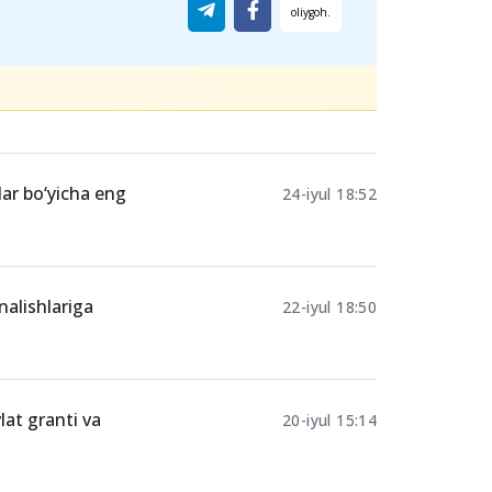
Ulashing
lar bo‘yicha eng
24-iyul 18:52
nalishlariga
22-iyul 18:50