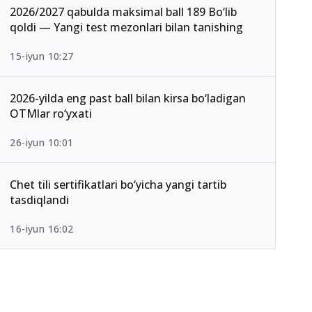
2026/2027 qabulda maksimal ball 189 Bo‘lib
qoldi — Yangi test mezonlari bilan tanishing
15-iyun 10:27
2026-yilda eng past ball bilan kirsa bo‘ladigan
OTMlar ro‘yxati
26-iyun 10:01
Chet tili sertifikatlari bo‘yicha yangi tartib
tasdiqlandi
16-iyun 16:02