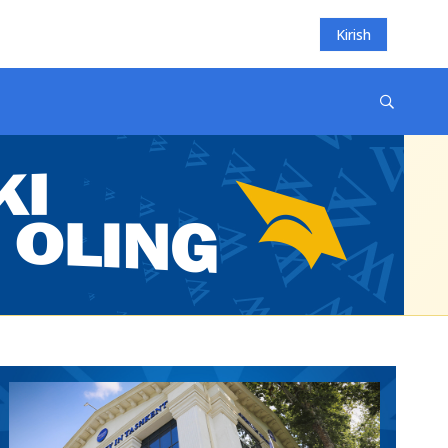
Kirish