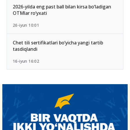
2026-yilda eng past ball bilan kirsa bo‘ladigan
OTMlar ro‘yxati
26-iyun 10:01
Chet tili sertifikatlari bo‘yicha yangi tartib
tasdiqlandi
16-iyun 16:02