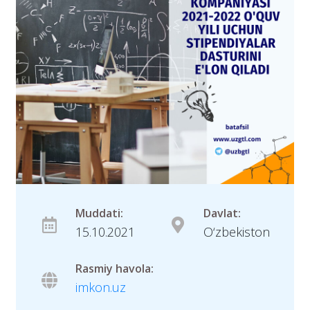
Muddati:
Davlat:
15.10.2021
O‘zbekiston
Rasmiy havola:
imkon.uz