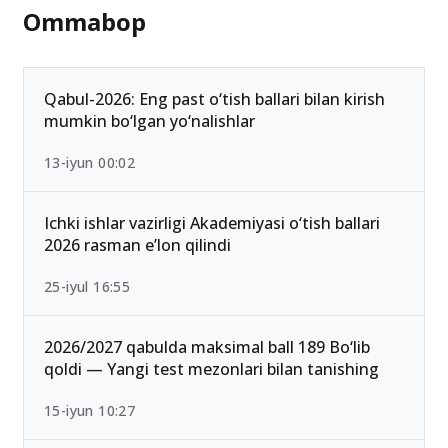
Ommabop
Qabul-2026: Eng past o‘tish ballari bilan kirish
mumkin bo‘lgan yo‘nalishlar
13-iyun 00:02
Ichki ishlar vazirligi Akademiyasi o‘tish ballari
2026 rasman e’lon qilindi
25-iyul 16:55
2026/2027 qabulda maksimal ball 189 Bo‘lib
qoldi — Yangi test mezonlari bilan tanishing
15-iyun 10:27