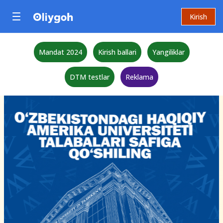
Kirish
Mandat 2024
Kirish ballari
Yangiliklar
DTM testlar
Reklama