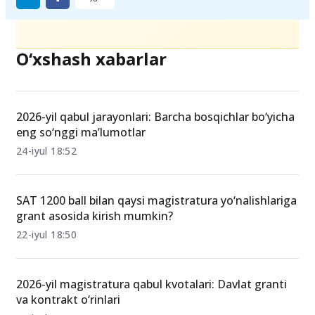
O‘xshash xabarlar
2026-yil qabul jarayonlari: Barcha bosqichlar bo‘yicha
eng so‘nggi ma’lumotlar
24-iyul 18:52
SAT 1200 ball bilan qaysi magistratura yo‘nalishlariga
grant asosida kirish mumkin?
22-iyul 18:50
2026-yil magistratura qabul kvotalari: Davlat granti
va kontrakt o‘rinlari