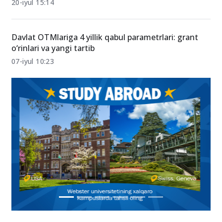
20-iyul 15:14
Davlat OTMlariga 4 yillik qabul parametrlari: grant
o‘rinlari va yangi tartib
07-iyul 10:23