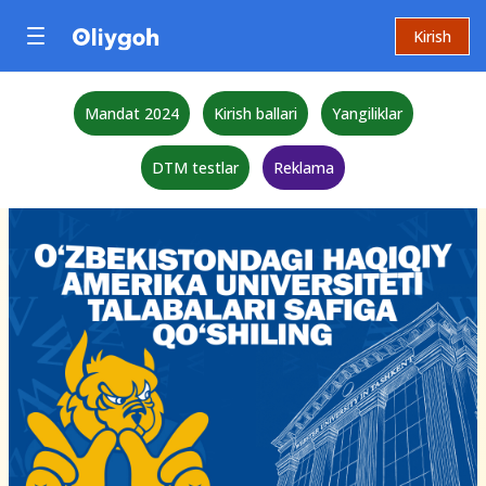
Kirish
Mandat 2024
Kirish ballari
Yangiliklar
DTM testlar
Reklama