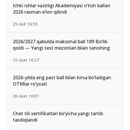
13-iyun 00:02
Ichki ishlar vazirligi Akademiyasi o‘tish ballari
2026 rasman e’lon qilindi
25-iyul 16:55
2026/2027 qabulda maksimal ball 189 Bo‘lib
qoldi — Yangi test mezonlari bilan tanishing
15-iyun 10:27
2026-yilda eng past ball bilan kirsa bo‘ladigan
OTMlar ro‘yxati
26-iyun 10:01