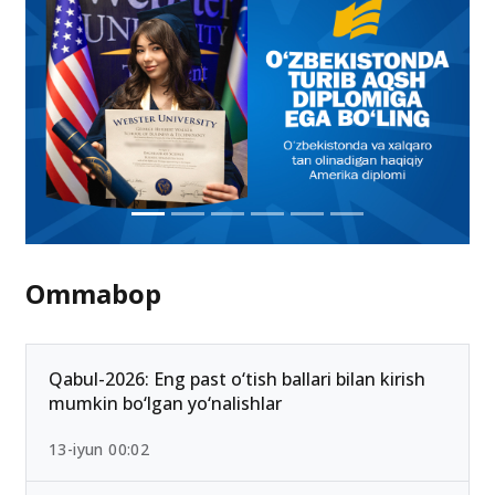
Ommabop
Qabul-2026: Eng past o‘tish ballari bilan kirish
mumkin bo‘lgan yo‘nalishlar