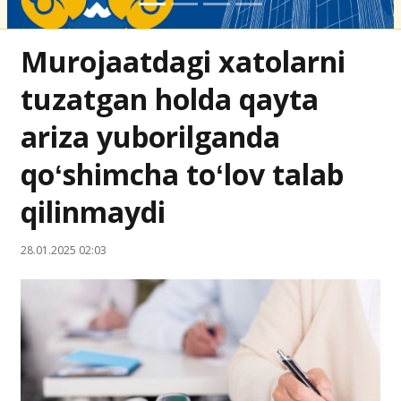
Murojaatdagi xatolarni
tuzatgan holda qayta
ariza yuborilganda
qoʻshimcha toʻlov talab
qilinmaydi
28.01.2025 02:03