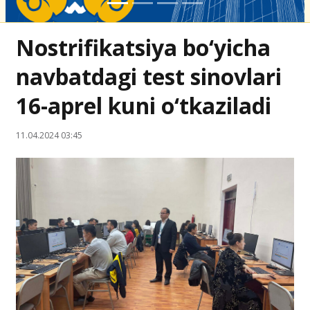
Nostrifikatsiya bo‘yicha
navbatdagi test sinovlari
16-aprel kuni o‘tkaziladi
11.04.2024 03:45