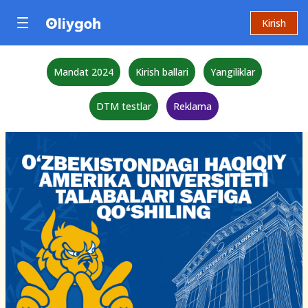
Kirish
Mandat 2024
Kirish ballari
Yangiliklar
DTM testlar
Reklama