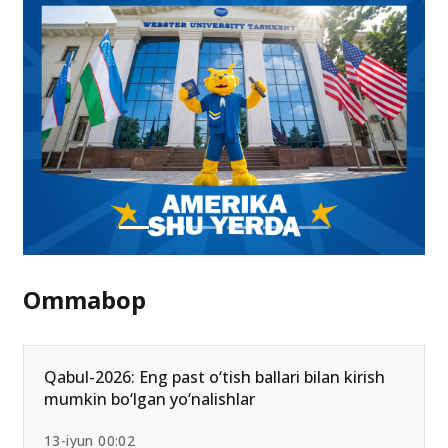
Ommabop
Qabul-2026: Eng past o‘tish ballari bilan kirish
mumkin bo‘lgan yo‘nalishlar
13-iyun 00:02