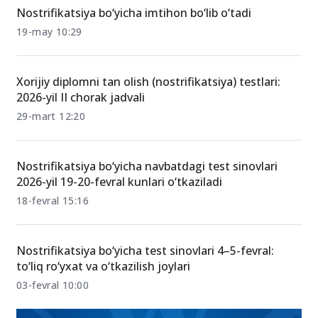
Nostrifikatsiya bo‘yicha imtihon bo‘lib o‘tadi
19-may 10:29
Xorijiy diplomni tan olish (nostrifikatsiya) testlari:
2026-yil II chorak jadvali
29-mart 12:20
Nostrifikatsiya bo‘yicha navbatdagi test sinovlari
2026-yil 19-20-fevral kunlari o‘tkaziladi
18-fevral 15:16
Nostrifikatsiya bo‘yicha test sinovlari 4–5-fevral:
to‘liq ro‘yxat va o‘tkazilish joylari
03-fevral 10:00