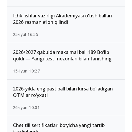
Ichki ishlar vazirligi Akademiyasi o‘tish ballari
2026 rasman e’lon qilindi
25-iyul 16:55
2026/2027 qabulda maksimal ball 189 Bo‘lib
qoldi — Yangi test mezonlari bilan tanishing
15-iyun 10:27
2026-yilda eng past ball bilan kirsa bo‘ladigan
OTMlar ro‘yxati
26-iyun 10:01
Chet tili sertifikatlari bo‘yicha yangi tartib
tasdiqlandi