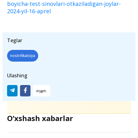
boyicha-test-sinovlari-otkaziladigan-joylar-
2024-yil-16-aprel
Teglar
nostrifikatsiya
Ulashing
O‘xshash xabarlar