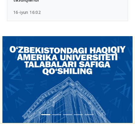
16-iyun 16:02