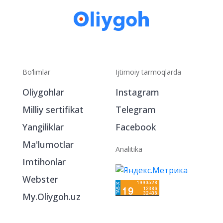
Bo‘limlar
Ijtimoiy tarmoqlarda
Oliygohlar
Instagram
Milliy sertifikat
Telegram
Yangiliklar
Facebook
Ma'lumotlar
Analitika
Imtihonlar
Webster
My.Oliygoh.uz