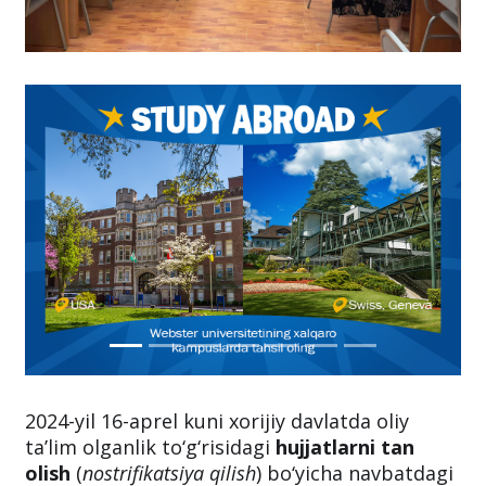
2024-yil 16-aprel kuni xorijiy davlatda oliy
ta’lim olganlik to‘g‘risidagi
hujjatlarni tan
olish
(
nostrifikatsiya qilish
) bo‘yicha navbatdagi