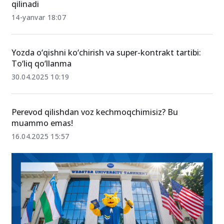
qilinadi
14-yanvar 18:07
Yozda o‘qishni ko‘chirish va super-kontrakt tartibi:
To‘liq qo‘llanma
30.04.2025 10:19
Perevod qilishdan voz kechmoqchimisiz? Bu
muammo emas!
16.04.2025 15:57