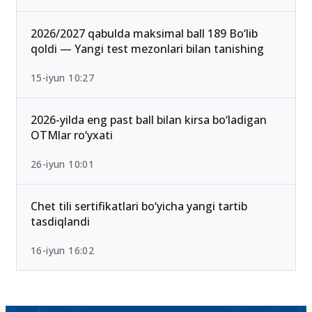
2026/2027 qabulda maksimal ball 189 Bo‘lib
qoldi — Yangi test mezonlari bilan tanishing
15-iyun 10:27
2026-yilda eng past ball bilan kirsa bo‘ladigan
OTMlar ro‘yxati
26-iyun 10:01
Chet tili sertifikatlari bo‘yicha yangi tartib
tasdiqlandi
16-iyun 16:02