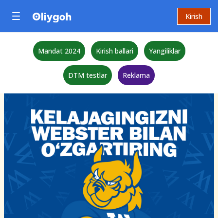
Kirish
Mandat 2024
Kirish ballari
Yangiliklar
DTM testlar
Reklama