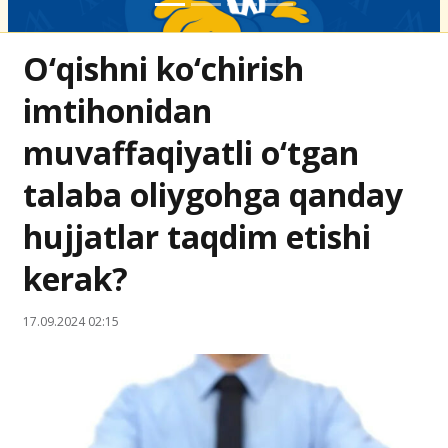
O‘qishni ko‘chirish
imtihonidan
muvaffaqiyatli o‘tgan
talaba oliygohga qanday
hujjatlar taqdim etishi
kerak?
17.09.2024 02:15