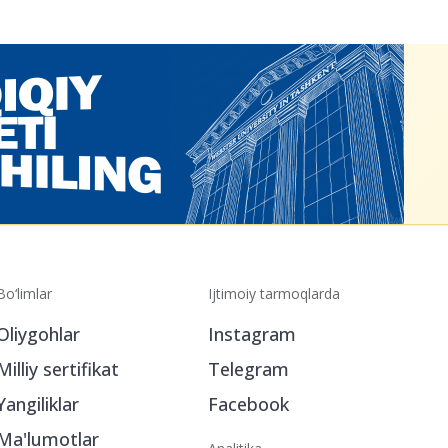
Bo‘limlar
Ijtimoiy tarmoqlarda