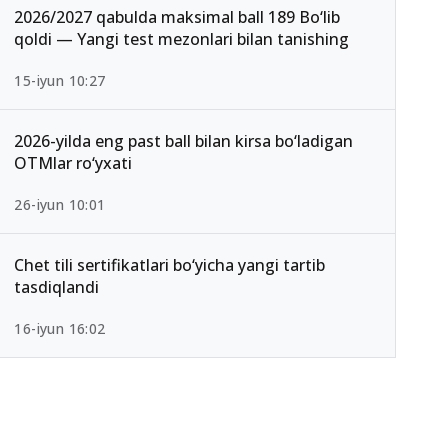
2026/2027 qabulda maksimal ball 189 Bo‘lib
qoldi — Yangi test mezonlari bilan tanishing
15-iyun 10:27
2026-yilda eng past ball bilan kirsa bo‘ladigan
OTMlar ro‘yxati
26-iyun 10:01
Chet tili sertifikatlari bo‘yicha yangi tartib
tasdiqlandi
16-iyun 16:02