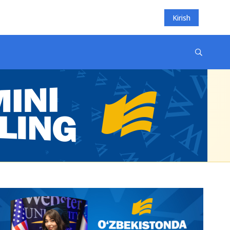
Kirish