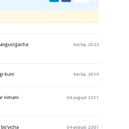
Ulashing
-avgustgacha
Kecha, 20:22
gi kuni
Kecha, 20:19