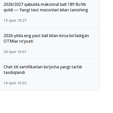
2026/2027 qabulda maksimal ball 189 Bo‘lib
qoldi — Yangi test mezonlari bilan tanishing
15-iyun 10:27
2026-yilda eng past ball bilan kirsa bo‘ladigan
OTMlar ro‘yxati
26-iyun 10:01
Chet tili sertifikatlari bo‘yicha yangi tartib
tasdiqlandi
16-iyun 16:02