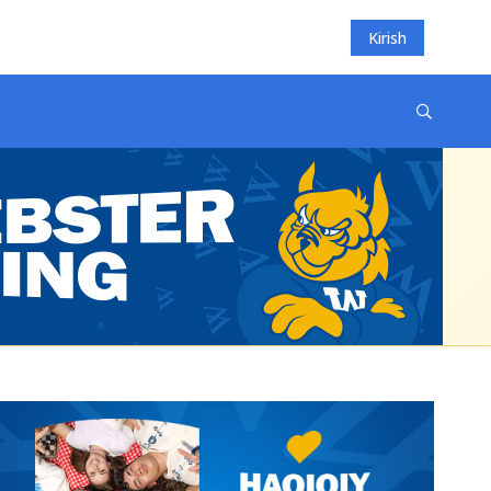
Kirish