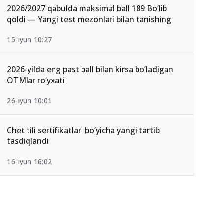
2026/2027 qabulda maksimal ball 189 Bo‘lib
qoldi — Yangi test mezonlari bilan tanishing
15-iyun 10:27
2026-yilda eng past ball bilan kirsa bo‘ladigan
OTMlar ro‘yxati
26-iyun 10:01
Chet tili sertifikatlari bo‘yicha yangi tartib
tasdiqlandi
16-iyun 16:02