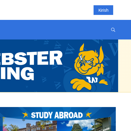
Kirish