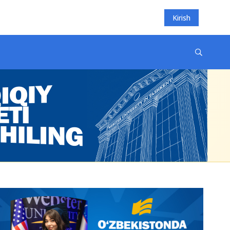
Kirish