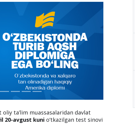
at oliy ta’lim muassasalaridan davlat
il 20-avgust kuni
o‘tkazilgan test sinovi