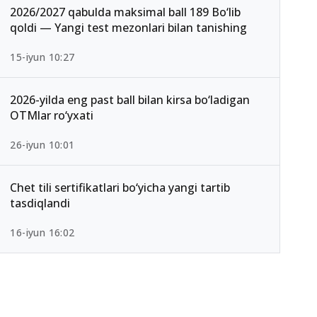
2026/2027 qabulda maksimal ball 189 Bo‘lib
qoldi — Yangi test mezonlari bilan tanishing
15-iyun 10:27
2026-yilda eng past ball bilan kirsa bo‘ladigan
OTMlar ro‘yxati
26-iyun 10:01
Chet tili sertifikatlari bo‘yicha yangi tartib
tasdiqlandi
16-iyun 16:02