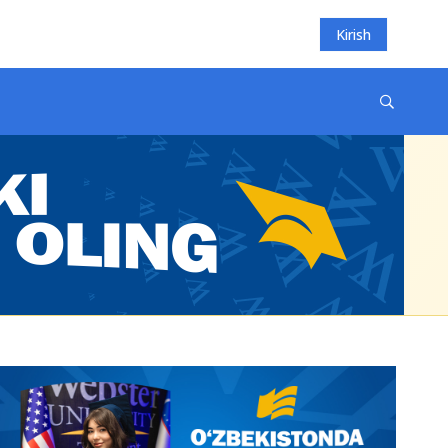
Kirish