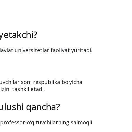
;
yetakchi?
vlat universitetlar faoliyat yuritadi.
uvchilar soni respublika bo‘yicha
ini tashkil etadi.