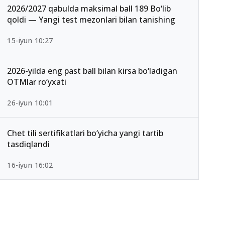
2026/2027 qabulda maksimal ball 189 Bo‘lib
qoldi — Yangi test mezonlari bilan tanishing
15-iyun 10:27
2026-yilda eng past ball bilan kirsa bo‘ladigan
OTMlar ro‘yxati
26-iyun 10:01
Chet tili sertifikatlari bo‘yicha yangi tartib
tasdiqlandi
16-iyun 16:02