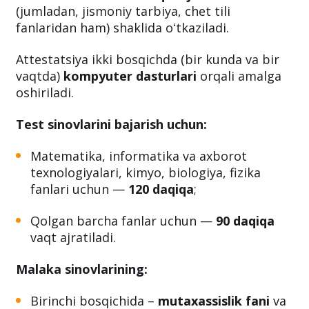
(jumladan, jismoniy tarbiya, chet tili
fanlaridan ham) shaklida oʻtkaziladi.
Attestatsiya ikki bosqichda (bir kunda va bir
vaqtda)
kompyuter dasturlari
orqali amalga
oshiriladi.
Test sinovlarini bajarish uchun:
Matematika, informatika va axborot
texnologiyalari, kimyo, biologiya, fizika
fanlari uchun —
120 daqiqa
;
Qolgan barcha fanlar uchun —
90 daqiqa
vaqt ajratiladi.
Malaka sinovlarining:
Birinchi bosqichida –
mutaxassislik fani
va