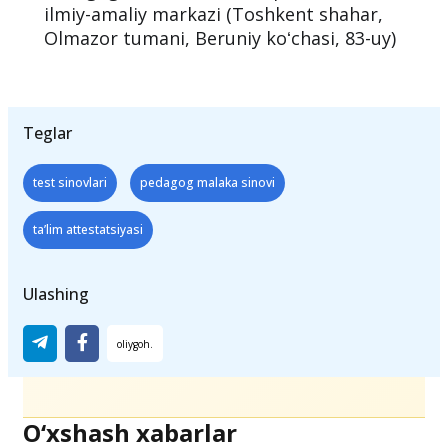
ilmiy-amaliy markazi (Toshkent shahar,
Olmazor tumani, Beruniy koʻchasi, 83-uy)
Teglar
test sinovlari
pedagog malaka sinovi
ta’lim attestatsiyasi
Ulashing
O‘xshash xabarlar