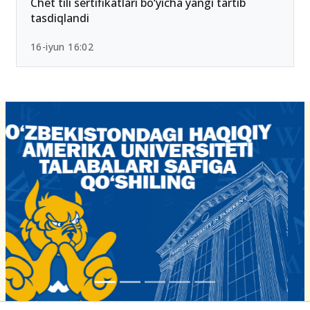
Chet tili sertifikatlari bo‘yicha yangi tartib
tasdiqlandi
16-iyun 16:02