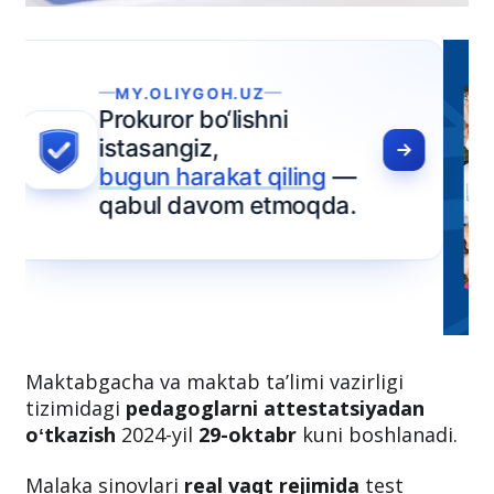
Maktabgacha va maktab taʼlimi vazirligi
tizimidagi
pedagoglarni attestatsiyadan
oʻtkazish
2024-yil
29-oktabr
kuni boshlanadi.
Malaka sinovlari
real vaqt rejimida
test