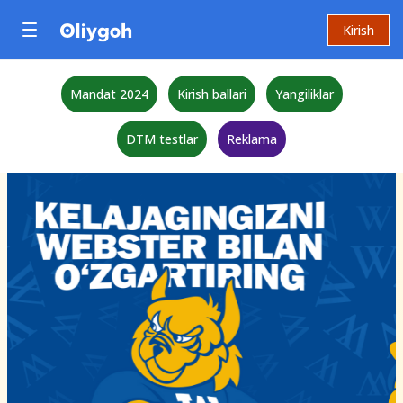
Kirish
Mandat 2024
Kirish ballari
Yangiliklar
DTM testlar
Reklama