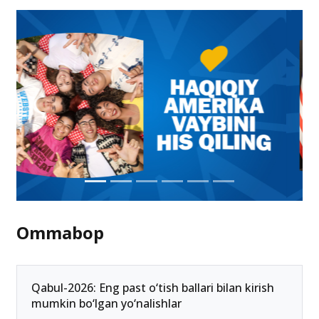
Ommabop
Qabul-2026: Eng past o‘tish ballari bilan kirish
mumkin bo‘lgan yo‘nalishlar