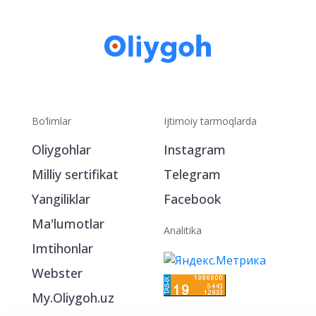
Bo‘limlar
Ijtimoiy tarmoqlarda
Oliygohlar
Instagram
Milliy sertifikat
Telegram
Yangiliklar
Facebook
Ma'lumotlar
Analitika
Imtihonlar
Webster
My.Oliygoh.uz