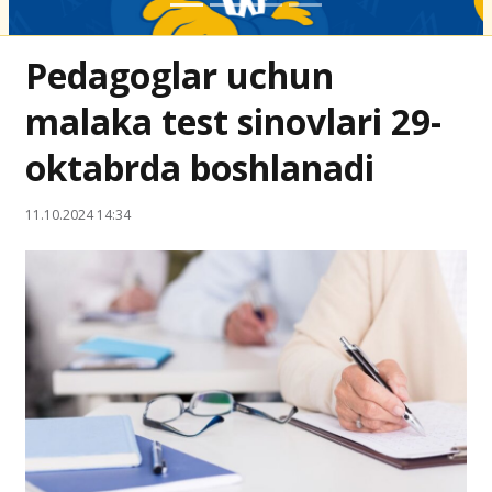
Pedagoglar uchun
malaka test sinovlari 29-
oktabrda boshlanadi
11.10.2024 14:34