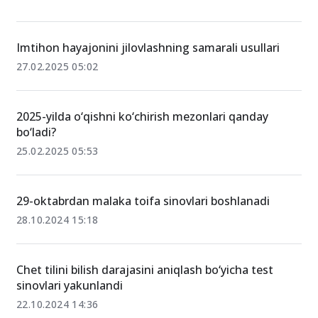
Imtihon hayajonini jilovlashning samarali usullari
27.02.2025 05:02
2025-yilda o‘qishni ko‘chirish mezonlari qanday
bo‘ladi?
25.02.2025 05:53
29-oktabrdan malaka toifa sinovlari boshlanadi
28.10.2024 15:18
Chet tilini bilish darajasini aniqlash bo‘yicha test
sinovlari yakunlandi
22.10.2024 14:36