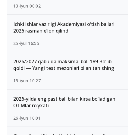
13-iyun 00:02
Ichki ishlar vazirligi Akademiyasi o‘tish ballari
2026 rasman e’lon qilindi
25-iyul 16:55
2026/2027 qabulda maksimal ball 189 Bo‘lib
qoldi — Yangi test mezonlari bilan tanishing
15-iyun 10:27
2026-yilda eng past ball bilan kirsa bo‘ladigan
OTMlar ro‘yxati
26-iyun 10:01