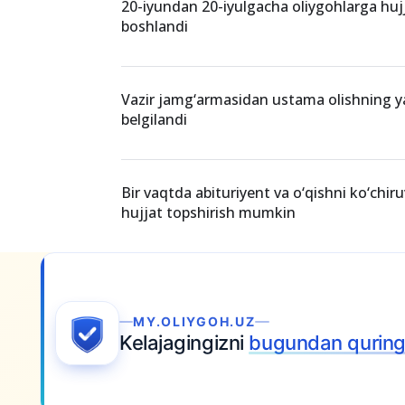
20-iyundan 20-iyulgacha oliygohlarga hujj
boshlandi
Vazir jamg‘armasidan ustama olishning ya
belgilandi
Bir vaqtda abituriyent va o‘qishni ko‘chiru
hujjat topshirish mumkin