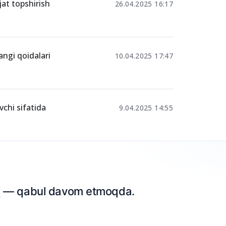
at topshirish
26.04.2025 16:17
ngi qoidalari
10.04.2025 17:47
vchi sifatida
9.04.2025 14:55