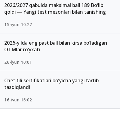
2026/2027 qabulda maksimal ball 189 Bo‘lib
qoldi — Yangi test mezonlari bilan tanishing
15-iyun 10:27
2026-yilda eng past ball bilan kirsa bo‘ladigan
OTMlar ro‘yxati
26-iyun 10:01
Chet tili sertifikatlari bo‘yicha yangi tartib
tasdiqlandi
16-iyun 16:02