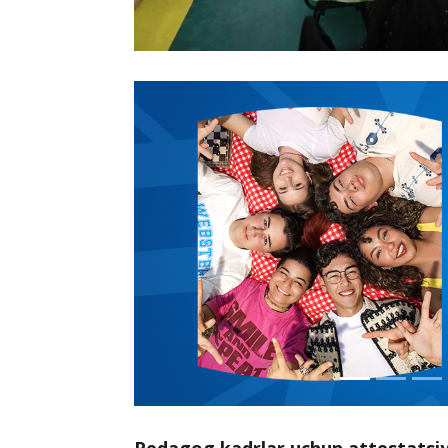
Pedagog kadrlar uchun attestatsiya