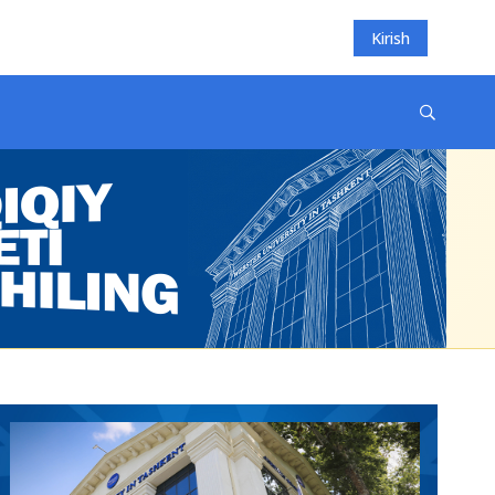
Kirish