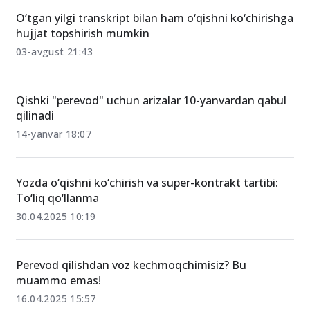
O‘xshash xabarlar
O‘tgan yilgi transkript bilan ham o‘qishni ko‘chirishga
hujjat topshirish mumkin
03-avgust 21:43
Qishki "perevod" uchun arizalar 10-yanvardan qabul
qilinadi
14-yanvar 18:07
Yozda o‘qishni ko‘chirish va super-kontrakt tartibi:
To‘liq qo‘llanma
30.04.2025 10:19