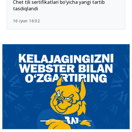
26-iyun 10:01
Chet tili sertifikatlari bo‘yicha yangi tartib
tasdiqlandi
16-iyun 16:02