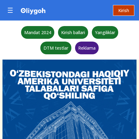
Kirish
Mandat 2024
Kirish ballari
Yangiliklar
DTM testlar
Reklama