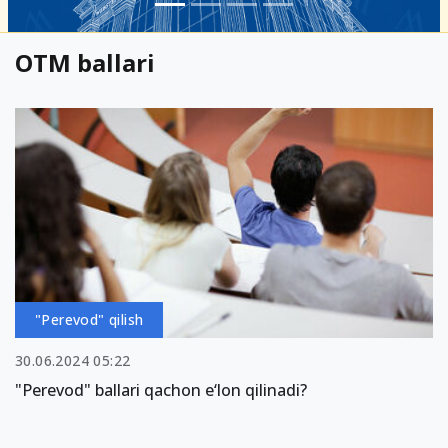
OTM ballari
"Perevod" qilish
30.06.2024 05:22
"Perevod" ballari qachon e‘lon qilinadi?