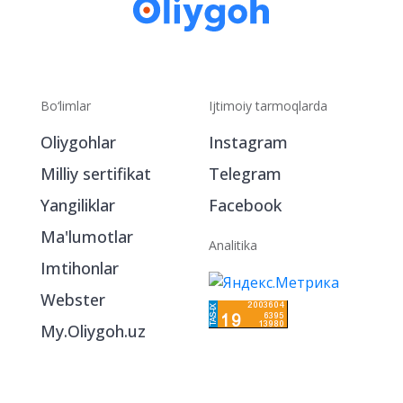
Bo‘limlar
Ijtimoiy tarmoqlarda
Oliygohlar
Instagram
Milliy sertifikat
Telegram
Yangiliklar
Facebook
Ma'lumotlar
Analitika
Imtihonlar
Webster
My.Oliygoh.uz