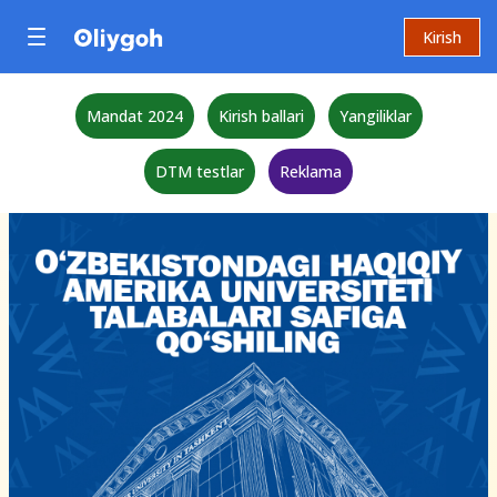
Kirish
Mandat 2024
Kirish ballari
Yangiliklar
DTM testlar
Reklama