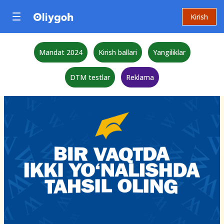
Kirish
Mandat 2024
Kirish ballari
Yangiliklar
DTM testlar
Reklama