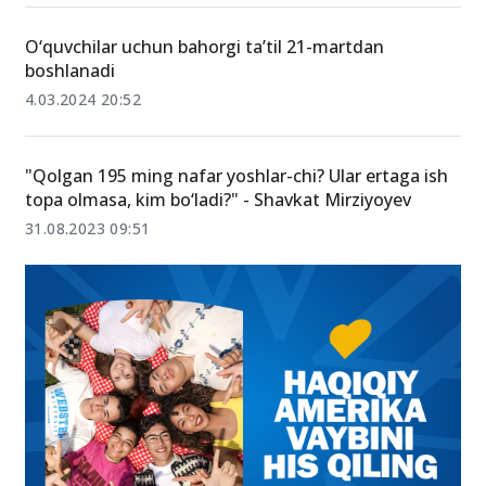
O‘quvchilar uchun bahorgi ta’til 21-martdan
boshlanadi
4.03.2024 20:52
"Qolgan 195 ming nafar yoshlar-chi? Ular ertaga ish
topa olmasa, kim bo‘ladi?" - Shavkat Mirziyoyev
31.08.2023 09:51