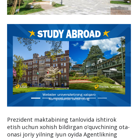
Prezident maktabining tanlovida ishtirok
etish uchun xohish bildirgan o‘quvchining ota-
onasi joriy yilning iyun oyida Agentlikning