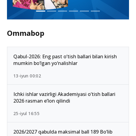
Ommabop
Qabul-2026: Eng past o‘tish ballari bilan kirish
mumkin bo‘lgan yo‘nalishlar
13-iyun 00:02
Ichki ishlar vazirligi Akademiyasi o‘tish ballari
2026 rasman e’lon qilindi
25-iyul 16:55
2026/2027 qabulda maksimal ball 189 Bo‘lib