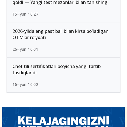
qoldi — Yangi test mezonlari bilan tanishing
15-iyun 10:27
2026-yilda eng past ball bilan kirsa bo‘ladigan
OTMlar ro‘yxati
26-iyun 10:01
Chet tili sertifikatlari bo‘yicha yangi tartib
tasdiqlandi
16-iyun 16:02