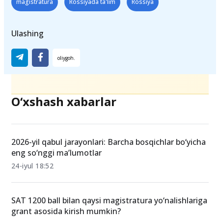
Teglar
magistratura
Rossiyada ta'lim
Rossiya
Ulashing
O‘xshash xabarlar
2026-yil qabul jarayonlari: Barcha bosqichlar bo‘yicha
eng so‘nggi ma’lumotlar
24-iyul 18:52