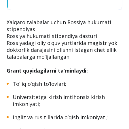
Xalqaro talabalar uchun Rossiya hukumati
stipendiyasi
Rossiya hukumati stipendiya dasturi
Rossiyadagi oliy o‘quv yurtlarida magistr yoki
doktorlik darajasini olishni istagan chet ellik
talabalarga mo‘ljallangan.
Grant quyidagilarni ta’minlaydi:
To‘liq o‘qish to‘lovlari;
Universitetga kirish imtihonsiz kirish
imkoniyati;