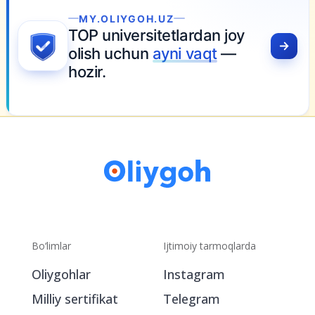
MY.OLIYGOH.UZ
TOP universitetlardan joy
olish uchun
ayni vaqt
—
hozir.