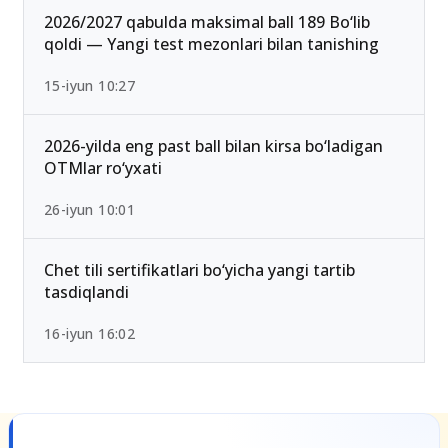
25-iyul 16:55
2026/2027 qabulda maksimal ball 189 Bo‘lib
qoldi — Yangi test mezonlari bilan tanishing
15-iyun 10:27
2026-yilda eng past ball bilan kirsa bo‘ladigan
OTMlar ro‘yxati
26-iyun 10:01
Chet tili sertifikatlari bo‘yicha yangi tartib
tasdiqlandi
16-iyun 16:02