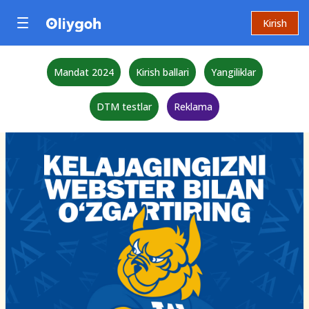
Kirish
Mandat 2024
Kirish ballari
Yangiliklar
DTM testlar
Reklama