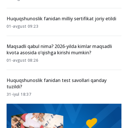
Huquqshunoslik fanidan milliy sertifikat joriy etildi
01-avgust 09:23
Maqsadli qabul nima? 2026-yilda kimlar maqsadli
kvota asosida o‘qishga kirishi mumkin?
01-avgust 08:26
Huquqshunoslik fanidan test savollari qanday
tuzildi?
31-iyul 18:37