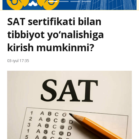
SAT sertifikati bilan
tibbiyot yo‘nalishiga
kirish mumkinmi?
03-iyul 17:35