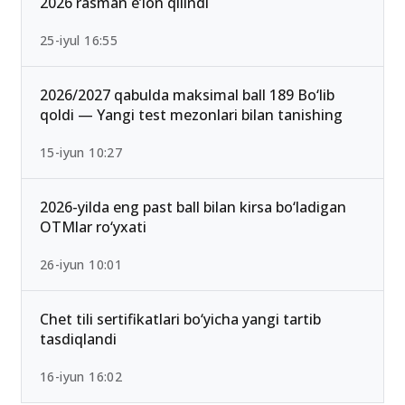
2026 rasman e’lon qilindi
25-iyul 16:55
2026/2027 qabulda maksimal ball 189 Bo‘lib
qoldi — Yangi test mezonlari bilan tanishing
15-iyun 10:27
2026-yilda eng past ball bilan kirsa bo‘ladigan
OTMlar ro‘yxati
26-iyun 10:01
Chet tili sertifikatlari bo‘yicha yangi tartib
tasdiqlandi
16-iyun 16:02