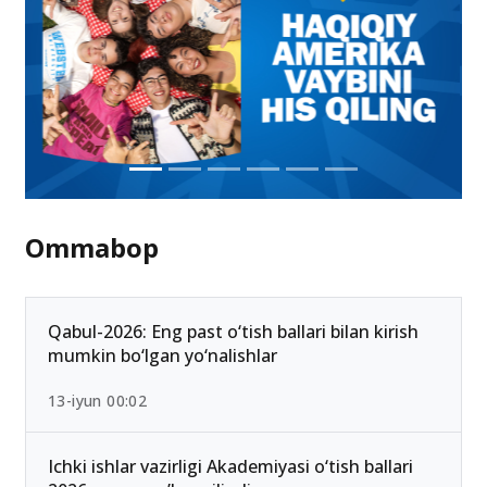
Ommabop
Qabul-2026: Eng past o‘tish ballari bilan kirish
mumkin bo‘lgan yo‘nalishlar
13-iyun 00:02
Ichki ishlar vazirligi Akademiyasi o‘tish ballari