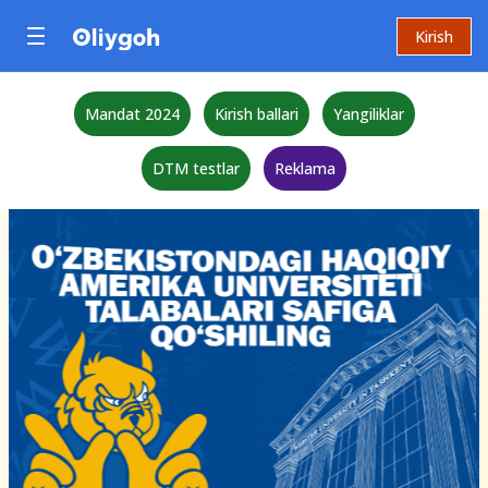
Kirish
Mandat 2024
Kirish ballari
Yangiliklar
DTM testlar
Reklama