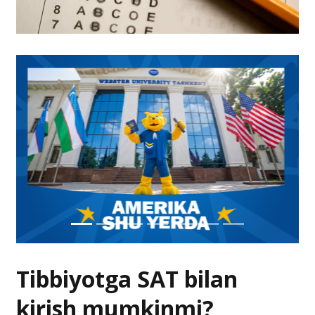
Tibbiyotga SAT bilan
kirish mumkinmi?