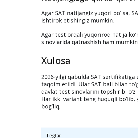
Agar SAT natijangiz yuqori bo‘lsa, SAT
ishtirok etishingiz mumkin.
Agar test orqali yuqoriroq natija ko‘
sinovlarida qatnashish ham mumkin
Xulosa
2026-yilgi qabulda SAT sertifikatiga 
taqdim etildi. Ular SAT bali bilan to‘
davlat test sinovlarini topshirib, o‘z
Har ikki variant teng huquqli bo‘lib,
bog‘liq.
Teglar