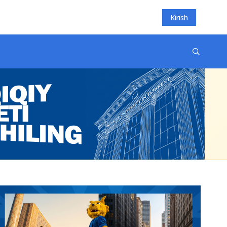
Kirish