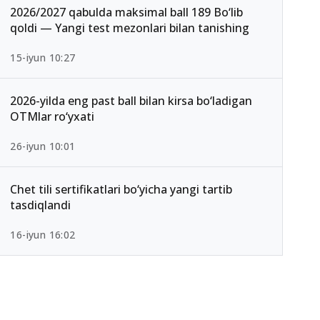
2026/2027 qabulda maksimal ball 189 Bo‘lib
qoldi — Yangi test mezonlari bilan tanishing
15-iyun 10:27
2026-yilda eng past ball bilan kirsa bo‘ladigan
OTMlar ro‘yxati
26-iyun 10:01
Chet tili sertifikatlari bo‘yicha yangi tartib
tasdiqlandi
16-iyun 16:02