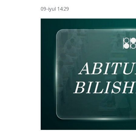
09-iyul 14:29