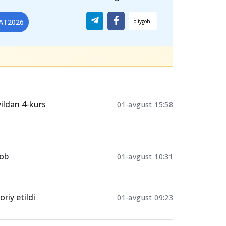
AT2026
yildan 4-kurs
01-avgust 15:58
vob
01-avgust 10:31
riy etildi
01-avgust 09:23