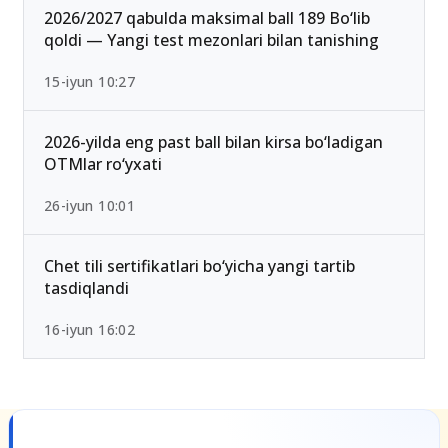
25-iyul 16:55
2026/2027 qabulda maksimal ball 189 Bo‘lib
qoldi — Yangi test mezonlari bilan tanishing
15-iyun 10:27
2026-yilda eng past ball bilan kirsa bo‘ladigan
OTMlar ro‘yxati
26-iyun 10:01
Chet tili sertifikatlari bo‘yicha yangi tartib
tasdiqlandi
16-iyun 16:02