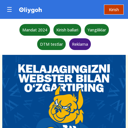
Kirish
Mandat 2024
Kirish ballari
Yangiliklar
DTM testlar
Reklama