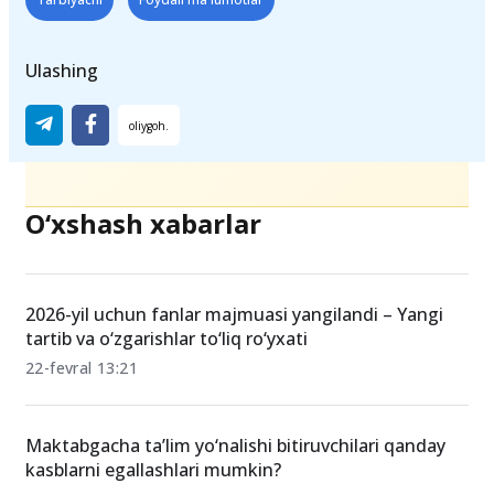
Teglar
Tarbiyachi
Foydali ma'lumotlar
Ulashing
O‘xshash xabarlar
2026-yil uchun fanlar majmuasi yangilandi – Yangi
tartib va o‘zgarishlar to‘liq ro‘yxati
22-fevral 13:21