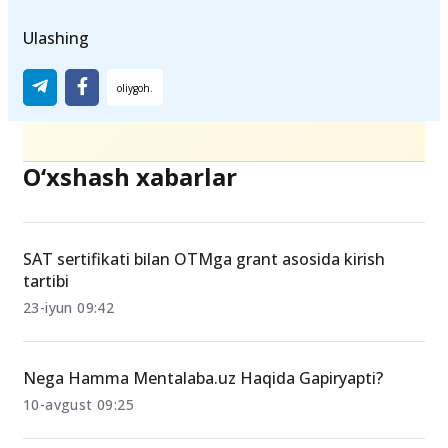
Ulashing
O‘xshash xabarlar
SAT sertifikati bilan OTMga grant asosida kirish
tartibi
23-iyun 09:42
Nega Hamma Mentalaba.uz Haqida Gapiryapti?
10-avgust 09:25