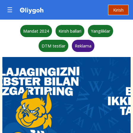
Kirish
Mandat 2024
Kirish ballari
Yangiliklar
DTM testlar
Reklama