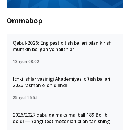
Ommabop
Qabul-2026: Eng past o‘tish ballari bilan kirish
mumkin bo‘lgan yo‘nalishlar
13-iyun 00:02
Ichki ishlar vazirligi Akademiyasi o‘tish ballari
2026 rasman e’lon qilindi
25-iyul 16:55
2026/2027 qabulda maksimal ball 189 Bo‘lib
qoldi — Yangi test mezonlari bilan tanishing