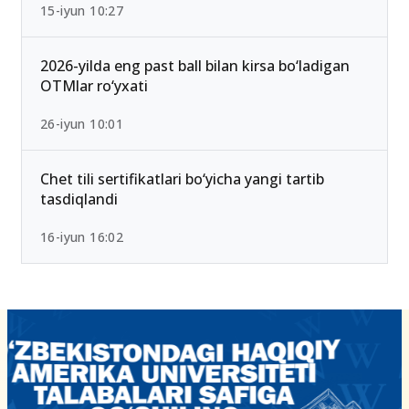
15-iyun 10:27
2026-yilda eng past ball bilan kirsa bo‘ladigan
OTMlar ro‘yxati
26-iyun 10:01
Chet tili sertifikatlari bo‘yicha yangi tartib
tasdiqlandi
16-iyun 16:02