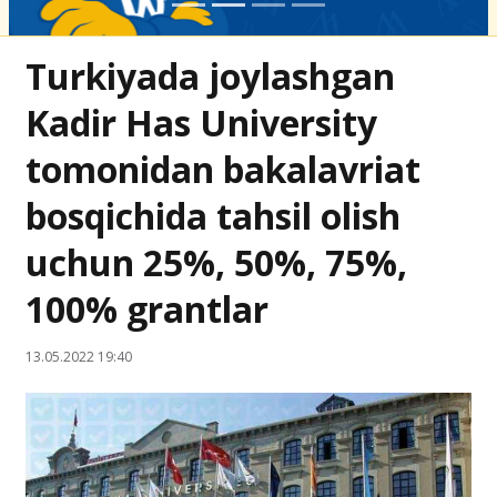
Turkiyada joylashgan
Kadir Has University
tomonidan bakalavriat
bosqichida tahsil olish
uchun 25%, 50%, 75%,
100% grantlar
13.05.2022 19:40