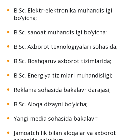
B.Sc. Elektr-elektronika muhandisligi
bo‘yicha;
B.Sc. sanoat muhandisligi bo‘yicha;
B.Sc. Axborot texnologiyalari sohasida;
B.Sc. Boshqaruv axborot tizimlarida;
B.Sc. Energiya tizimlari muhandisligi;
Reklama sohasida bakalavr darajasi;
B.Sc. Aloqa dizayni bo‘yicha;
Yangi media sohasida bakalavr;
Jamoatchilik bilan aloqalar va axborot