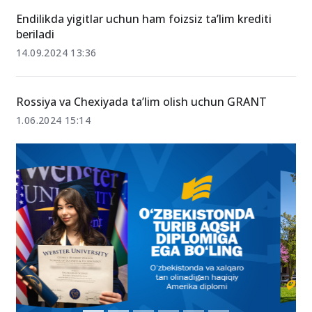
Endilikda yigitlar uchun ham foizsiz ta’lim krediti
beriladi
14.09.2024 13:36
Rossiya va Chexiyada ta’lim olish uchun GRANT
1.06.2024 15:14