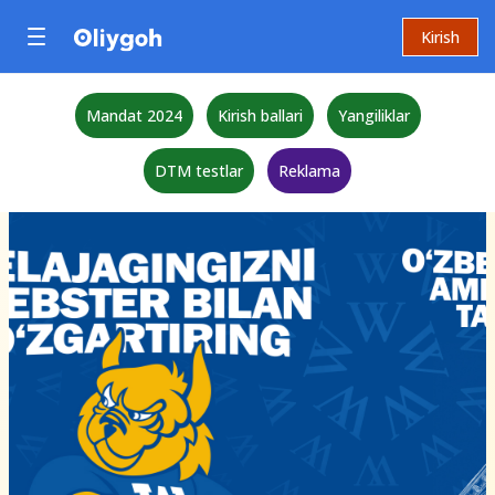
Kirish
Mandat 2024
Kirish ballari
Yangiliklar
DTM testlar
Reklama