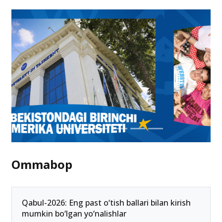
Ommabop
Qabul-2026: Eng past o‘tish ballari bilan kirish
mumkin bo‘lgan yo‘nalishlar