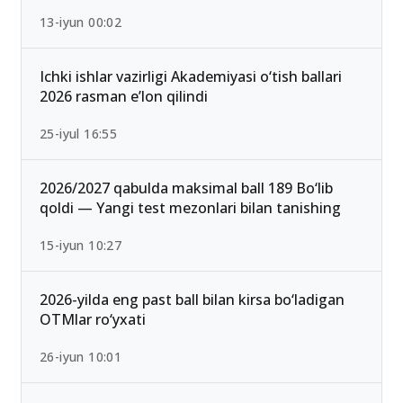
13-iyun 00:02
Ichki ishlar vazirligi Akademiyasi o‘tish ballari
2026 rasman e’lon qilindi
25-iyul 16:55
2026/2027 qabulda maksimal ball 189 Bo‘lib
qoldi — Yangi test mezonlari bilan tanishing
15-iyun 10:27
2026-yilda eng past ball bilan kirsa bo‘ladigan
OTMlar ro‘yxati
26-iyun 10:01