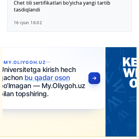
Chet tili sertifikatlari bo‘yicha yangi tartib
tasdiqlandi
16-iyun 16:02