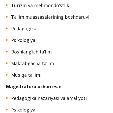
Turizm va mehmondo‘stlik
Ta’lim muassasalarining boshqaruvi
Pedagogika
Psixologiya
Boshlang‘ich ta’lim
Maktabgacha ta’lim
Musiqa ta’limi
Magistratura uchun esa:
Pedagogika nazariyasi va amaliyoti
Psixologiya