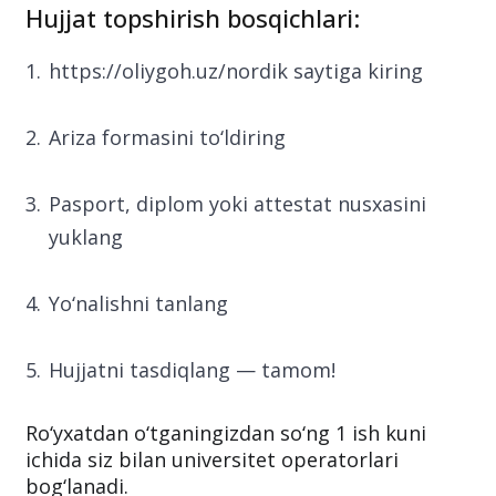
Hujjat topshirish bosqichlari:
https://oliygoh.uz/nordik saytiga kiring
Ariza formasini to‘ldiring
Pasport, diplom yoki attestat nusxasini
yuklang
Yo‘nalishni tanlang
Hujjatni tasdiqlang — tamom!
Ro‘yxatdan o‘tganingizdan so‘ng 1 ish kuni
ichida siz bilan universitet operatorlari
bog‘lanadi.