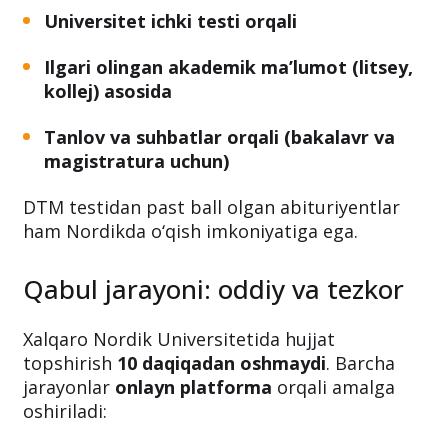
Universitet ichki testi orqali
Ilgari olingan akademik ma’lumot (litsey,
kollej) asosida
Tanlov va suhbatlar orqali (bakalavr va
magistratura uchun)
DTM testidan past ball olgan abituriyentlar
ham Nordikda o‘qish imkoniyatiga ega.
Qabul jarayoni: oddiy va tezkor
Xalqaro Nordik Universitetida hujjat
topshirish
10 daqiqadan oshmaydi
. Barcha
jarayonlar
onlayn platforma
orqali amalga
oshiriladi: