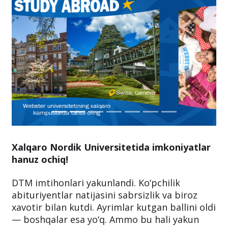
Xalqaro Nordik Universitetida imkoniyatlar
hanuz ochiq!
DTM imtihonlari yakunlandi. Ko‘pchilik
abituriyentlar natijasini sabrsizlik va biroz
xavotir bilan kutdi. Ayrimlar kutgan ballini oldi
— boshqalar esa yo‘q. Ammo bu hali yakun