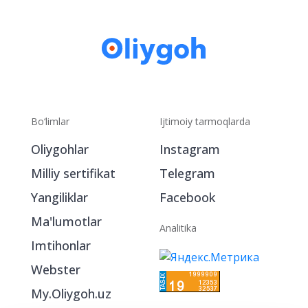
Bo‘limlar
Ijtimoiy tarmoqlarda
Oliygohlar
Instagram
Milliy sertifikat
Telegram
Yangiliklar
Facebook
Ma'lumotlar
Analitika
Imtihonlar
Webster
My.Oliygoh.uz