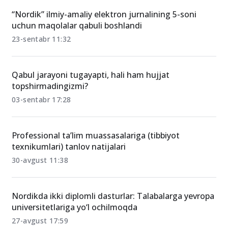
“Nordik” ilmiy-amaliy elektron jurnalining 5-soni
uchun maqolalar qabuli boshlandi
23-sentabr 11:32
Qabul jarayoni tugayapti, hali ham hujjat
topshirmadingizmi?
03-sentabr 17:28
Professional ta’lim muassasalariga (tibbiyot
texnikumlari) tanlov natijalari
30-avgust 11:38
Nordikda ikki diplomli dasturlar: Talabalarga yevropa
universitetlariga yo‘l ochilmoqda
27-avgust 17:59