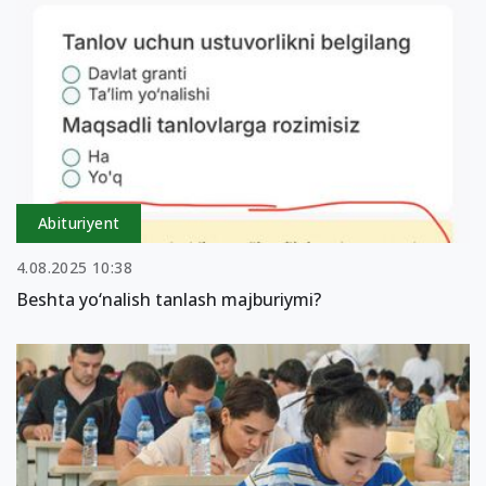
Abituriyent
4.08.2025 10:38
Beshta yo‘nalish tanlash majburiymi?