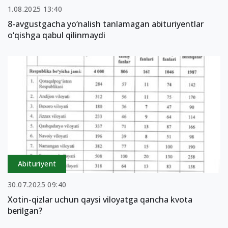
1.08.2025 13:40
8-avgustgacha yo‘nalish tanlamagan abituriyentlar
o‘qishga qabul qilinmaydi
Abituriyent
30.07.2025 09:40
Xotin-qizlar uchun qaysi viloyatga qancha kvota
berilgan?