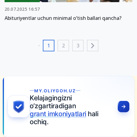
20.07.2025 16:57
Abituriyentlar uchun minimal o‘tish ballari qancha?
1
2
3