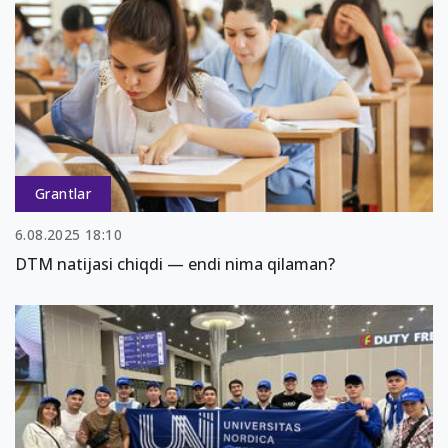
Grantlar
6.08.2025 18:10
DTM natijasi chiqdi — endi nima qilaman?