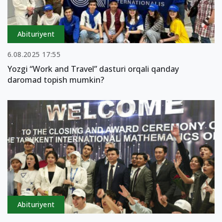
Abituriyent
6.08.2025 17:55
Yozgi “Work and Travel” dasturi orqali qanday
daromad topish mumkin?
Abituriyent