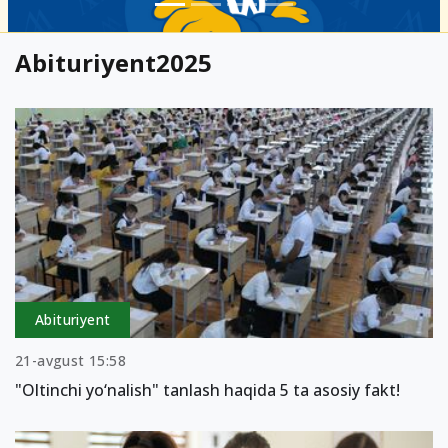
Abituriyent2025
Abituriyent
21-avgust 15:58
"Oltinchi yo‘nalish" tanlash haqida 5 ta asosiy fakt!