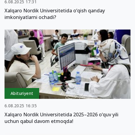
6.08.2025 17:31
Xalqaro Nordik Universitetida o‘qish qanday
imkoniyatlarni ochadi?
Abituriyent
6.08.2025 16:35
Xalqaro Nordik Universitetida 2025–2026 o‘quv yili
uchun qabul davom etmoqda!