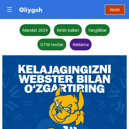
Kirish
Mandat 2024
Kirish ballari
Yangiliklar
DTM testlar
Reklama