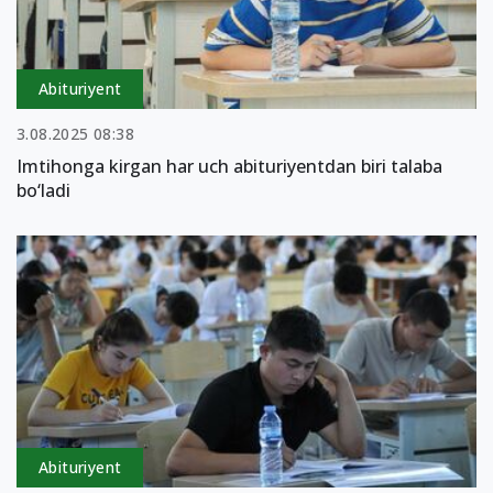
Abituriyent
3.08.2025 08:38
Imtihonga kirgan har uch abituriyentdan biri talaba
bo‘ladi
Abituriyent