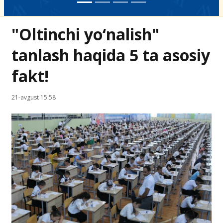
"Oltinchi yo‘nalish"
tanlash haqida 5 ta asosiy
fakt!
21-avgust 15:58