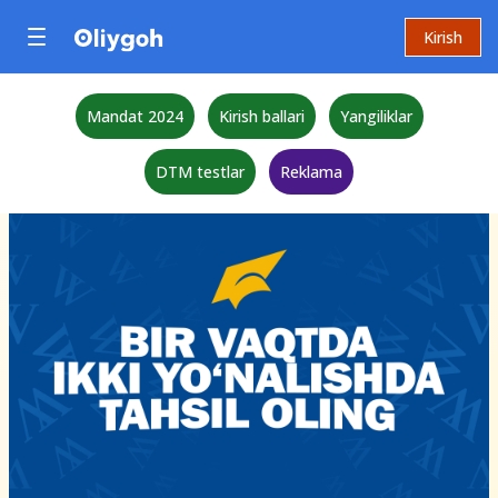
Kirish
Mandat 2024
Kirish ballari
Yangiliklar
DTM testlar
Reklama