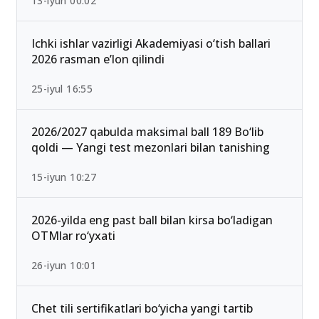
13-iyun 00:02
Ichki ishlar vazirligi Akademiyasi o‘tish ballari
2026 rasman e’lon qilindi
25-iyul 16:55
2026/2027 qabulda maksimal ball 189 Bo‘lib
qoldi — Yangi test mezonlari bilan tanishing
15-iyun 10:27
2026-yilda eng past ball bilan kirsa bo‘ladigan
OTMlar ro‘yxati
26-iyun 10:01
Chet tili sertifikatlari bo‘yicha yangi tartib