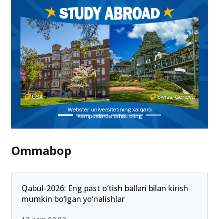
Ommabop
Qabul-2026: Eng past o‘tish ballari bilan kirish
mumkin bo‘lgan yo‘nalishlar