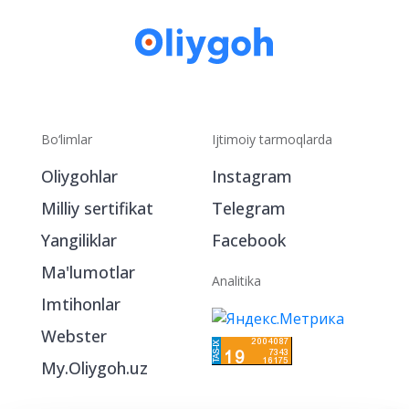
Bo‘limlar
Ijtimoiy tarmoqlarda
Oliygohlar
Instagram
Milliy sertifikat
Telegram
Yangiliklar
Facebook
Ma'lumotlar
Analitika
Imtihonlar
Webster
My.Oliygoh.uz