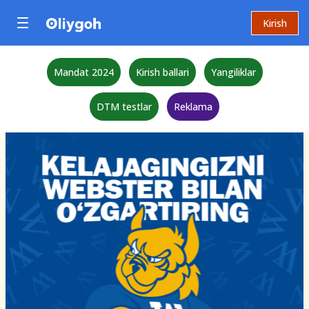
Kirish
Mandat 2024
Kirish ballari
Yangiliklar
DTM testlar
Reklama