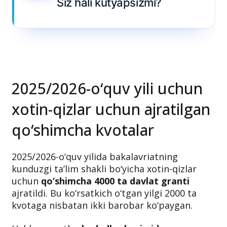
2025/2026-o‘quv yili uchun
xotin-qizlar uchun ajratilgan
qo‘shimcha kvotalar
2025/2026-o‘quv yilida bakalavriatning
kunduzgi ta’lim shakli bo‘yicha xotin-qizlar
uchun
qo‘shimcha 4000 ta davlat granti
ajratildi. Bu ko‘rsatkich o‘tgan yilgi 2000 ta
kvotaga nisbatan ikki barobar ko‘paygan.