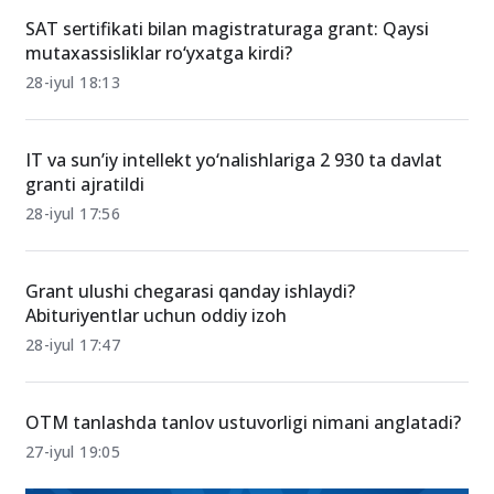
SAT sertifikati bilan magistraturaga grant: Qaysi
mutaxassisliklar ro‘yxatga kirdi?
28-iyul 18:13
IT va sun’iy intellekt yo‘nalishlariga 2 930 ta davlat
granti ajratildi
28-iyul 17:56
Grant ulushi chegarasi qanday ishlaydi?
Abituriyentlar uchun oddiy izoh
28-iyul 17:47
OTM tanlashda tanlov ustuvorligi nimani anglatadi?
27-iyul 19:05