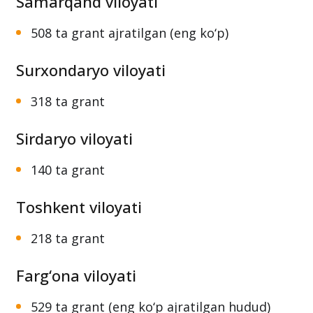
Samarqand viloyati
508 ta grant ajratilgan (eng ko‘p)
Surxondaryo viloyati
318 ta grant
Sirdaryo viloyati
140 ta grant
Toshkent viloyati
218 ta grant
Farg‘ona viloyati
529 ta grant (eng ko‘p ajratilgan hudud)