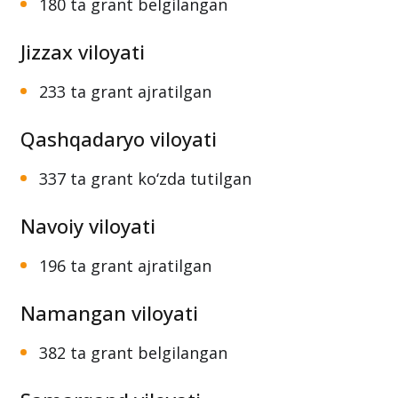
180 ta grant belgilangan
Jizzax viloyati
233 ta grant ajratilgan
Qashqadaryo viloyati
337 ta grant ko‘zda tutilgan
Navoiy viloyati
196 ta grant ajratilgan
Namangan viloyati
382 ta grant belgilangan