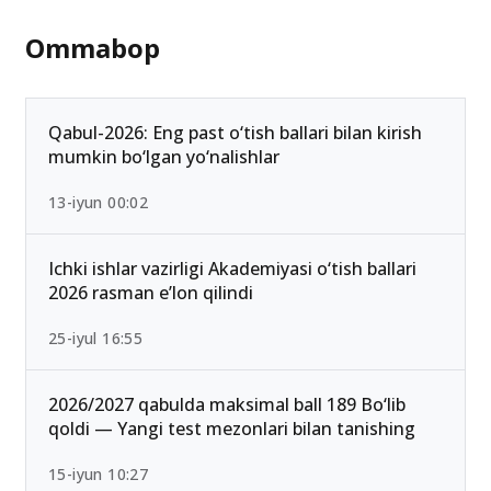
Ommabop
Qabul-2026: Eng past o‘tish ballari bilan kirish
mumkin bo‘lgan yo‘nalishlar
13-iyun 00:02
Ichki ishlar vazirligi Akademiyasi o‘tish ballari
2026 rasman e’lon qilindi
25-iyul 16:55
2026/2027 qabulda maksimal ball 189 Bo‘lib
qoldi — Yangi test mezonlari bilan tanishing
15-iyun 10:27