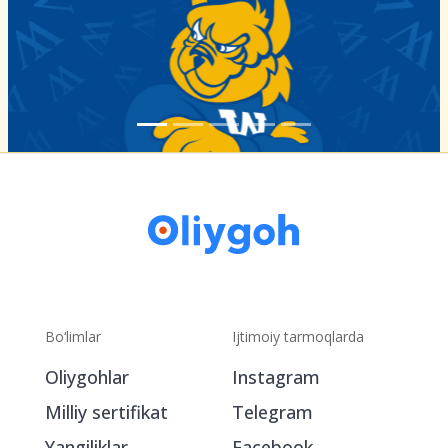
Bo‘limlar
Ijtimoiy tarmoqlarda
Oliygohlar
Instagram
Milliy sertifikat
Telegram
Yangiliklar
Facebook