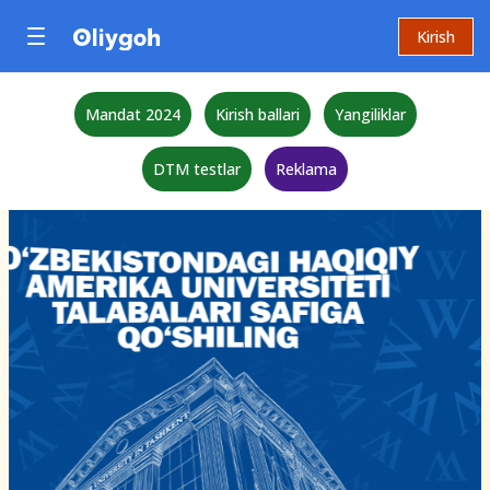
Kirish
Mandat 2024
Kirish ballari
Yangiliklar
DTM testlar
Reklama