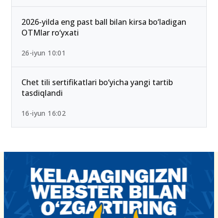
2026-yilda eng past ball bilan kirsa bo‘ladigan
OTMlar ro‘yxati
26-iyun 10:01
Chet tili sertifikatlari bo‘yicha yangi tartib
tasdiqlandi
16-iyun 16:02