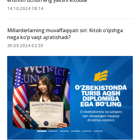
erishish uchun eng yaxshi kitoblar
14.10.2024 18:14
Millarderlarning muvaffaqiyati siri: Kitob o‘qishga
nega ko‘p vaqt ajratishadi?
30.09.2024 02:33