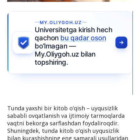
Tunda yaxshi bir kitob o‘qish – uyqusizlik
sababli ovqatlanish va ijtimoiy tarmoqlarda
vaqtni bekorga sarflashdan foydaliroqdir.
Shuningdek, tunda kitob o‘qish uyqusizlik
bilan kurashishning eng samarali usullaridan