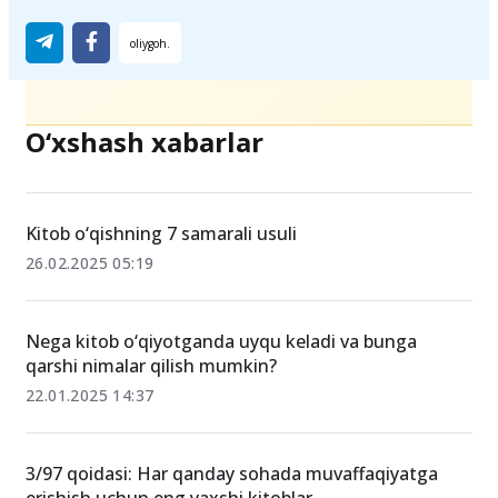
O‘xshash xabarlar
Kitob o‘qishning 7 samarali usuli
26.02.2025 05:19
Nega kitob o‘qiyotganda uyqu keladi va bunga
qarshi nimalar qilish mumkin?
22.01.2025 14:37
3/97 qoidasi: Har qanday sohada muvaffaqiyatga