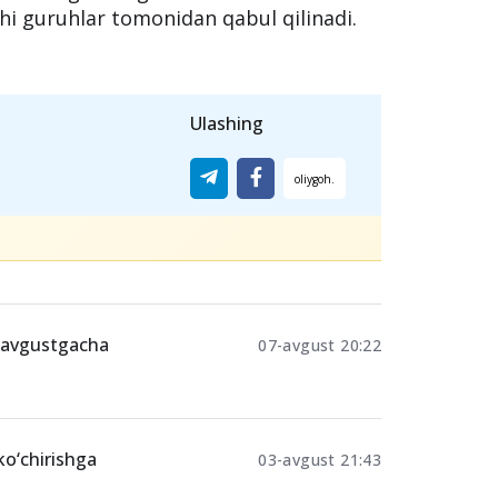
hi guruhlar tomonidan qabul qilinadi.
Ulashing
-avgustgacha
07-avgust 20:22
ko‘chirishga
03-avgust 21:43