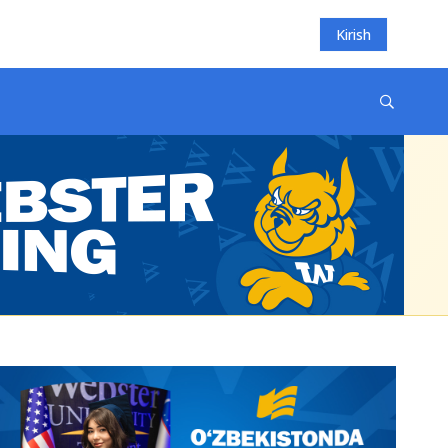
Kirish