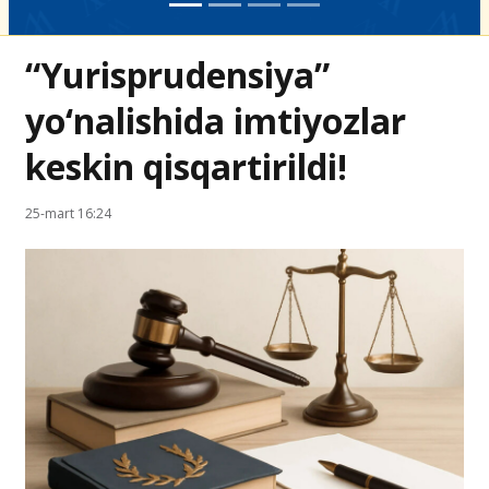
“Yurisprudensiya”
yo‘nalishida imtiyozlar
keskin qisqartirildi!
25-mart 16:24