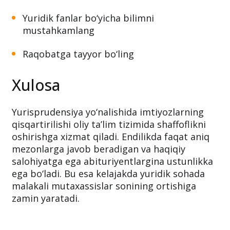
Yuridik fanlar bo‘yicha bilimni
mustahkamlang
Raqobatga tayyor bo‘ling
Xulosa
Yurisprudensiya yo‘nalishida imtiyozlarning
qisqartirilishi oliy ta’lim tizimida shaffoflikni
oshirishga xizmat qiladi. Endilikda faqat aniq
mezonlarga javob beradigan va haqiqiy
salohiyatga ega abituriyentlargina ustunlikka
ega bo‘ladi. Bu esa kelajakda yuridik sohada
malakali mutaxassislar sonining ortishiga
zamin yaratadi.