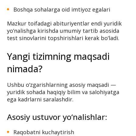
Boshqa sohalarga oid imtiyoz egalari
Mazkur toifadagi abituriyentlar endi yuridik
yo‘nalishga kirishda umumiy tartib asosida
test sinovlarini topshirishlari kerak bo‘ladi.
Yangi tizimning maqsadi
nimada?
Ushbu o‘zgarishlarning asosiy maqsadi —
yuridik sohada haqiqiy bilim va salohiyatga
ega kadrlarni saralashdir.
Asosiy ustuvor yo‘nalishlar:
Raqobatni kuchaytirish