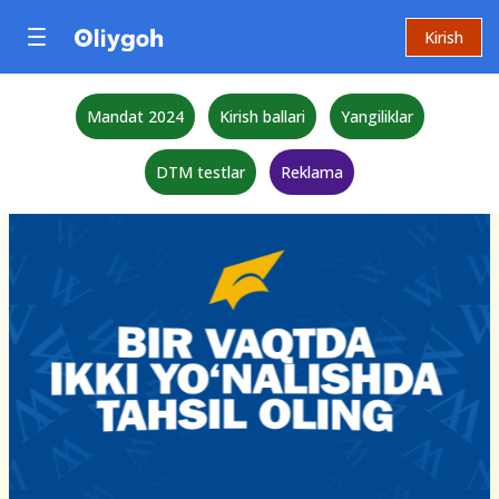
Kirish
Mandat 2024
Kirish ballari
Yangiliklar
DTM testlar
Reklama