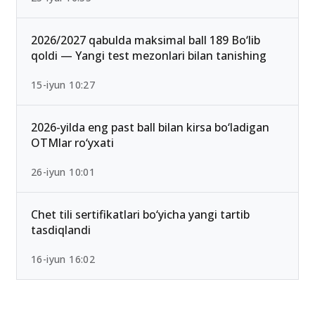
2026/2027 qabulda maksimal ball 189 Bo‘lib
qoldi — Yangi test mezonlari bilan tanishing
15-iyun 10:27
2026-yilda eng past ball bilan kirsa bo‘ladigan
OTMlar ro‘yxati
26-iyun 10:01
Chet tili sertifikatlari bo‘yicha yangi tartib
tasdiqlandi
16-iyun 16:02