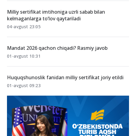
Milliy sertifikat imtihoniga uzrli sabab bilan
kelmaganlarga to‘lov qaytariladi
04-avgust 23:05
Mandat 2026 qachon chiqadi? Rasmiy javob
01-avgust 10:31
Huquqshunoslik fanidan milliy sertifikat joriy etildi
01-avgust 09:23