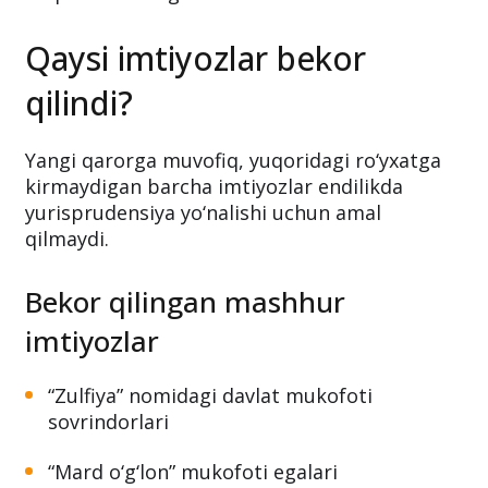
Qaysi imtiyozlar bekor
qilindi?
Yangi qarorga muvofiq, yuqoridagi ro‘yxatga
kirmaydigan barcha imtiyozlar endilikda
yurisprudensiya yo‘nalishi uchun amal
qilmaydi.
Bekor qilingan mashhur
imtiyozlar
“Zulfiya” nomidagi davlat mukofoti
sovrindorlari
“Mard o‘g‘lon” mukofoti egalari