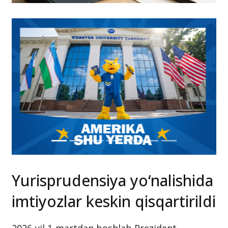
Yurisprudensiya yo‘nalishida
imtiyozlar keskin qisqartirildi