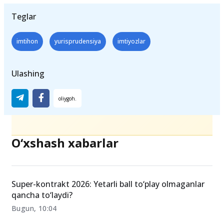
Teglar
imtihon
yurisprudensiya
imtiyozlar
Ulashing
O‘xshash xabarlar
Super-kontrakt 2026: Yetarli ball to‘play olmaganlar
qancha to‘laydi?
Bugun, 10:04