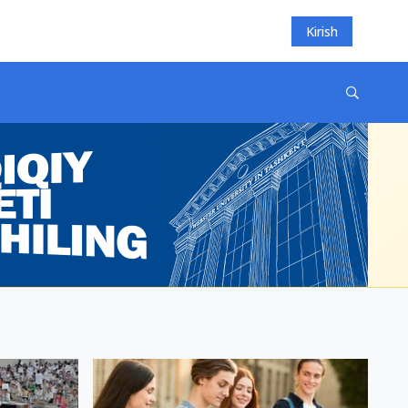
Kirish