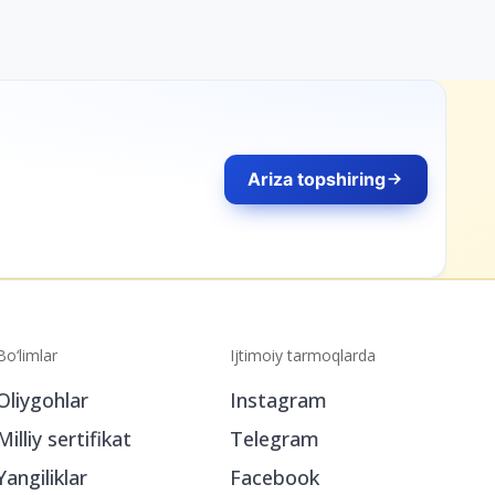
Ariza topshiring
Bo‘limlar
Ijtimoiy tarmoqlarda
Oliygohlar
Instagram
Milliy sertifikat
Telegram
Yangiliklar
Facebook