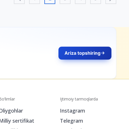
Ariza topshiring
Bo‘limlar
Ijtimoiy tarmoqlarda
Oliygohlar
Instagram
Milliy sertifikat
Telegram