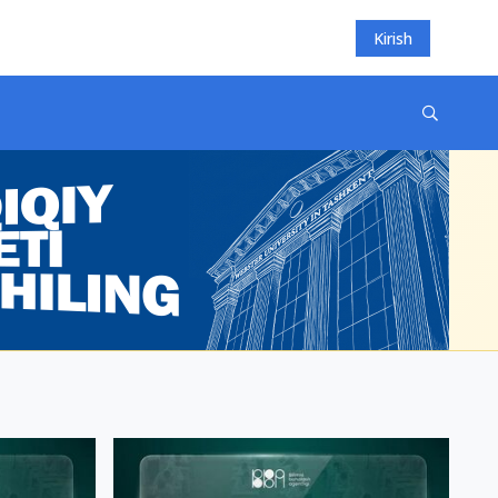
Kirish