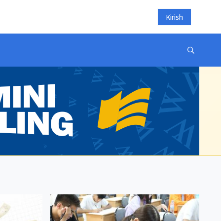
Kirish